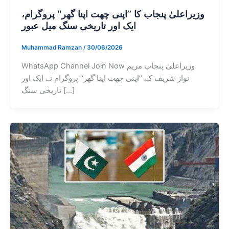
وزیراعلیٰ پنجاب کا ’’اپنی چھت اپنا گھر‘‘ پروگرام،
ایک اور تاریخی سنگ میل عبور
Muhammad Ramzan
/
30/06/2026
WhatsApp Channel Join Now وزیراعلیٰ پنجاب مریم
نواز شریف کے ’’اپنی چھت اپنا گھر‘‘ پروگرام نے ایک اور
تاریخی سنگ […]