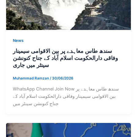
News
سندھ طاس معاہدے پر بین الاقوامی سیمینار
وفاقی دارالحکومت اسلام آباد کے جناح کنونشن
سینٹر میں جاری
Muhammad Ramzan
/
30/06/2026
WhatsApp Channel Join Now سندھ طاس معاہدے پر
بین الاقوامی سیمینار وفاقی دارالحکومت اسلام آباد کے
جناح کنونشن سینٹر میں