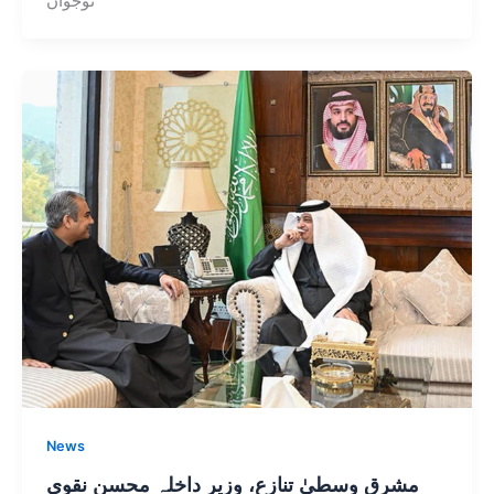
نوجوان
News
مشرق وسطیٰ تنازع، وزیر داخلہ محسن نقوی