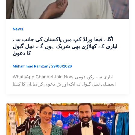
News
اگلے فیفا ورلڈ کپ میں پاکستان کی جانب سے
لیاری کے کھلاڑی بھی شریک ہوں گے، نبیل گبول
کا دعویٰ
Muhammad Ramzan
/
29/06/2026
WhatsApp Channel Join Now لیاری سے رکن قومی
اسمبلی نبیل گبول نے ایک اور بڑا دعوی کر دیا،ان کا کہنا