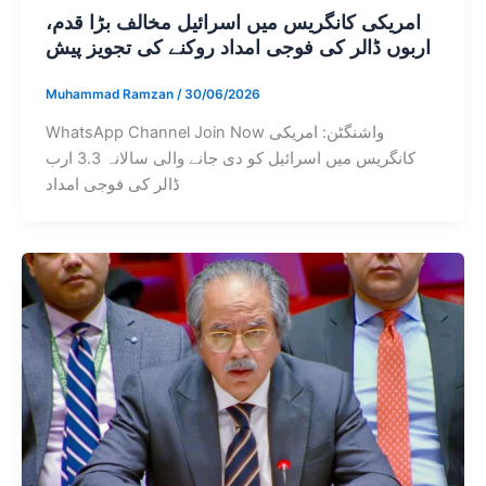
امریکی کانگریس میں اسرائیل مخالف بڑا قدم،
اربوں ڈالر کی فوجی امداد روکنے کی تجویز پیش
Muhammad Ramzan
/
30/06/2026
WhatsApp Channel Join Now واشنگٹن: امریکی
کانگریس میں اسرائیل کو دی جانے والی سالانہ 3.3 ارب
ڈالر کی فوجی امداد