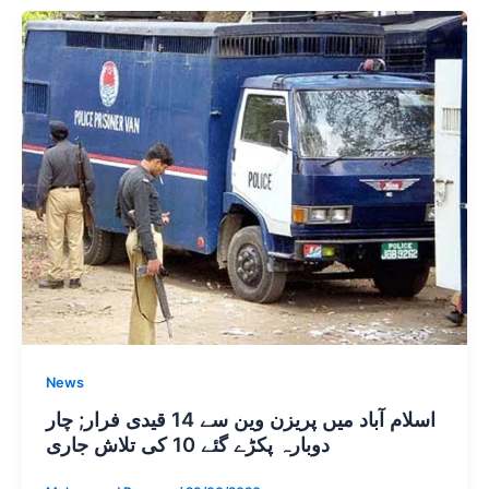
News
اسلام آباد میں پریزن وین سے 14 قیدی فرار; چار
دوبارہ پکڑے گئے 10 کی تلاش جاری