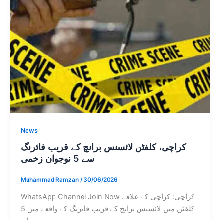
News
کراچی، کلفٹن لائسنس برانچ کے قریب فائرنگ
سے 5 نوجوان زخمی
Muhammad Ramzan
/
30/06/2026
WhatsApp Channel Join Now کراچی: کراچی کے علاقے
کلفٹن میں لائسنس برانچ کے قریب فائرنگ کے واقعے میں 5