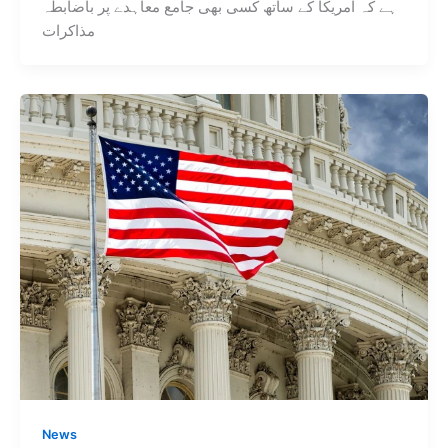
ہے کہ امریکا کے ساتھ کسی بھی جامع معاہدے پر باضابطہ
مذاکرات
News