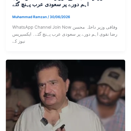
اہم دورے پر سعودی عرب پہنچ گئے
Muhammad Ramzan
/
30/06/2026
WhatsApp Channel Join Now وفاقی وزیر داخلہ محسن
رضا نقوی اہم دورے پر سعودی عرب پہنچ گئے۔ ایکسپریس
نیوز کے