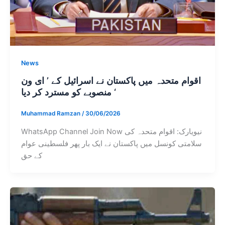
News
اقوام متحدہ میں پاکستان نے اسرائیل کے ’ ای ون
‘ منصوبے کو مسترد کر دیا
Muhammad Ramzan
/
30/06/2026
WhatsApp Channel Join Now نیویارک: اقوام متحدہ کی
سلامتی کونسل میں پاکستان نے ایک بار پھر فلسطینی عوام
کے حق