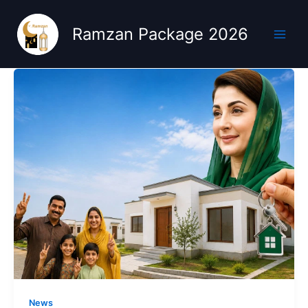
Skip
to
Ramzan Package 2026
content
News