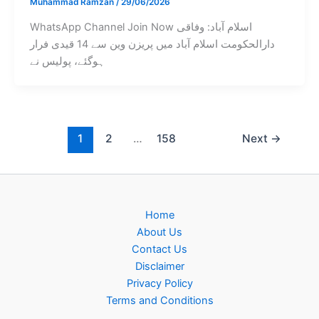
Muhammad Ramzan
/
29/06/2026
WhatsApp Channel Join Now اسلام آباد: وفاقی
دارالحکومت اسلام آباد میں پریزن وین سے 14 قیدی فرار
ہوگئے، پولیس نے
1
2
…
158
Next
→
Home
About Us
Contact Us
Disclaimer
Privacy Policy
Terms and Conditions