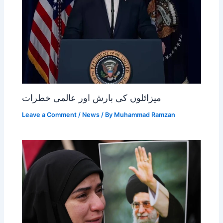
میزائلوں کی بارش اور عالمی خطرات
Leave a Comment
/
News
/ By
Muhammad Ramzan