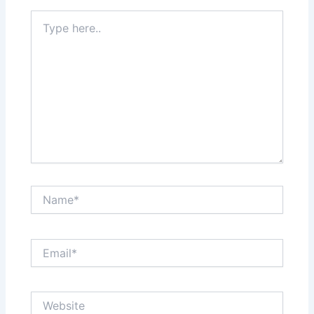
Type
here..
Name*
Email*
Website