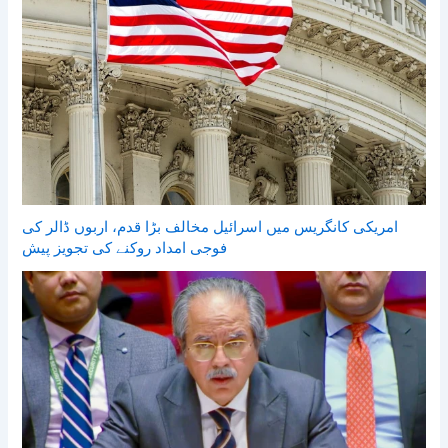
امریکی کانگریس میں اسرائیل مخالف بڑا قدم، اربوں ڈالر کی
فوجی امداد روکنے کی تجویز پیش