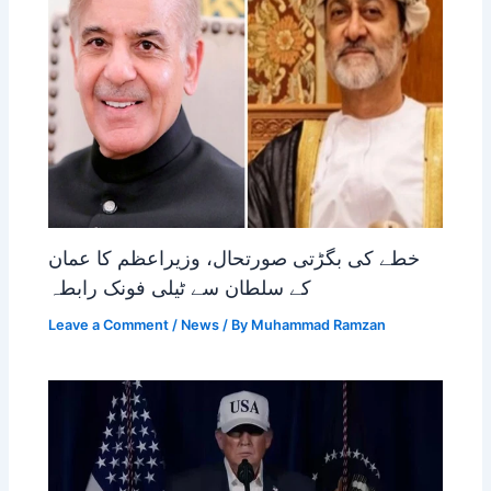
خطے کی بگڑتی صورتحال، وزیراعظم کا عمان
کے سلطان سے ٹیلی فونک رابطہ
Leave a Comment
/
News
/ By
Muhammad Ramzan