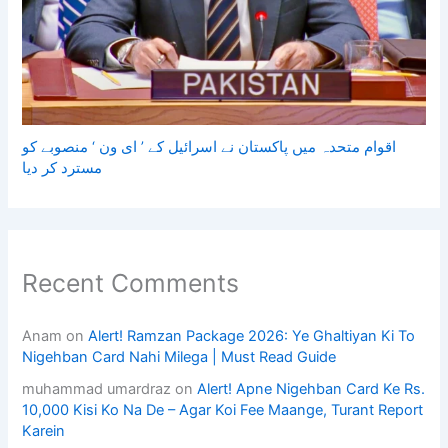
اقوام متحدہ میں پاکستان نے اسرائیل کے ’ ای ون ‘ منصوبے کو
مسترد کر دیا
Recent Comments
Anam
on
Alert! Ramzan Package 2026: Ye Ghaltiyan Ki To
Nigehban Card Nahi Milega | Must Read Guide
muhammad umardraz
on
Alert! Apne Nigehban Card Ke Rs.
10,000 Kisi Ko Na De – Agar Koi Fee Maange, Turant Report
Karein