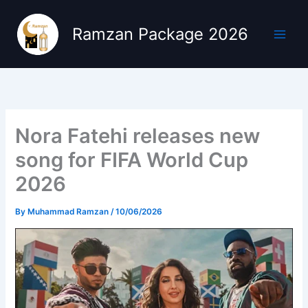
Skip
to
Ramzan Package 2026
content
Nora Fatehi releases new
song for FIFA World Cup
2026
By
Muhammad Ramzan
/
10/06/2026