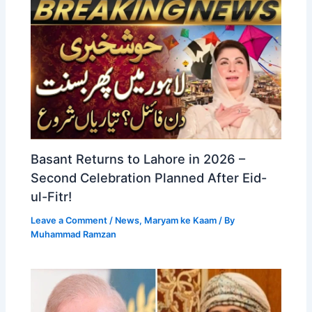
Basant Returns to Lahore in 2026 –
Second Celebration Planned After Eid-
ul-Fitr!
Leave a Comment
/
News
,
Maryam ke Kaam
/ By
Muhammad Ramzan