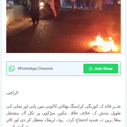
Join Now
WhatsApp Channel
کراچی:
شہر قائد کے کورنگی کراسنگ بھٹائی کالونی میں پانی اور بجلی کی
طویل بندش کے خلاف علاقہ مکین سڑکوں پر نکل آئے مشتعل
مظاہرین نے شدید احتجاج کرتے ہوئے ٹریفک معطل کر دی اور ٹائر
نذرِ آتش کیے۔