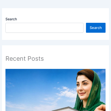
Search
Search
Recent Posts