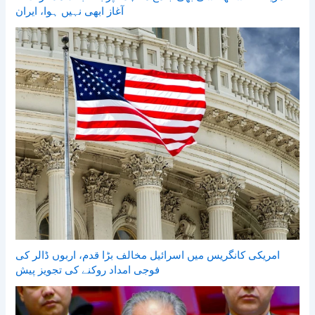
آغاز ابھی نہیں ہوا، ایران
امریکی کانگریس میں اسرائیل مخالف بڑا قدم، اربوں ڈالر کی
فوجی امداد روکنے کی تجویز پیش