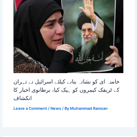
خامنہ ای کو نشانہ بنانے کیلئے اسرائیل نے تہران
کے ٹریفک کیمروں کو ہیک کیا، برطانوی اخبار کا
انکشاف
Leave a Comment
/
News
/ By
Muhammad Ramzan