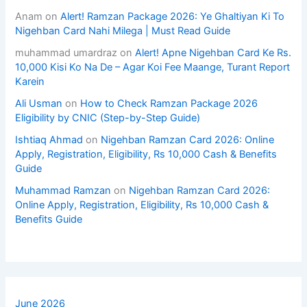
Anam
on
Alert! Ramzan Package 2026: Ye Ghaltiyan Ki To
Nigehban Card Nahi Milega | Must Read Guide
muhammad umardraz
on
Alert! Apne Nigehban Card Ke Rs.
10,000 Kisi Ko Na De – Agar Koi Fee Maange, Turant Report
Karein
Ali Usman
on
How to Check Ramzan Package 2026
Eligibility by CNIC (Step-by-Step Guide)
Ishtiaq Ahmad
on
Nigehban Ramzan Card 2026: Online
Apply, Registration, Eligibility, Rs 10,000 Cash & Benefits
Guide
Muhammad Ramzan
on
Nigehban Ramzan Card 2026:
Online Apply, Registration, Eligibility, Rs 10,000 Cash &
Benefits Guide
June 2026