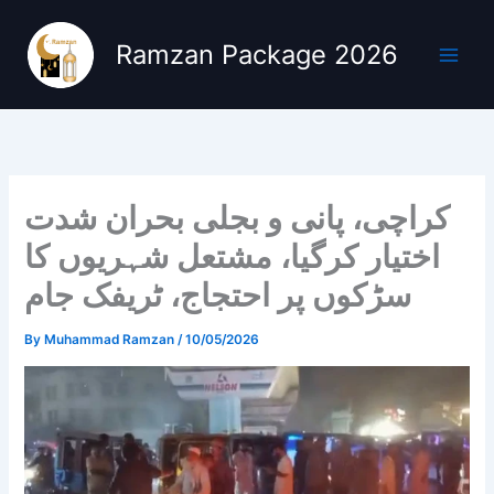
Skip
to
Ramzan Package 2026
content
کراچی، پانی و بجلی بحران شدت
اختیار کرگیا، مشتعل شہریوں کا
سڑکوں پر احتجاج، ٹریفک جام
By
Muhammad Ramzan
/
10/05/2026