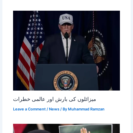
میزائلوں کی بارش اور عالمی خطرات
Leave a Comment
/
News
/ By
Muhammad Ramzan