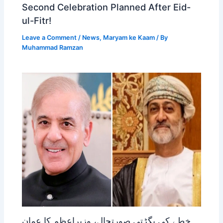
Second Celebration Planned After Eid-
ul-Fitr!
Leave a Comment
/
News
,
Maryam ke Kaam
/ By
Muhammad Ramzan
خطے کی بگڑتی صورتحال، وزیراعظم کا عمان