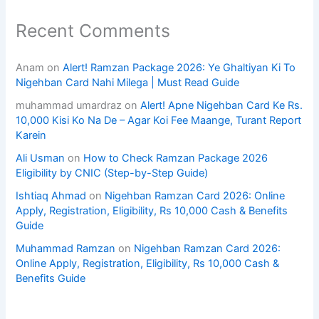
Recent Comments
Anam
on
Alert! Ramzan Package 2026: Ye Ghaltiyan Ki To
Nigehban Card Nahi Milega | Must Read Guide
muhammad umardraz
on
Alert! Apne Nigehban Card Ke Rs.
10,000 Kisi Ko Na De – Agar Koi Fee Maange, Turant Report
Karein
Ali Usman
on
How to Check Ramzan Package 2026
Eligibility by CNIC (Step-by-Step Guide)
Ishtiaq Ahmad
on
Nigehban Ramzan Card 2026: Online
Apply, Registration, Eligibility, Rs 10,000 Cash & Benefits
Guide
Muhammad Ramzan
on
Nigehban Ramzan Card 2026:
Online Apply, Registration, Eligibility, Rs 10,000 Cash &
Benefits Guide