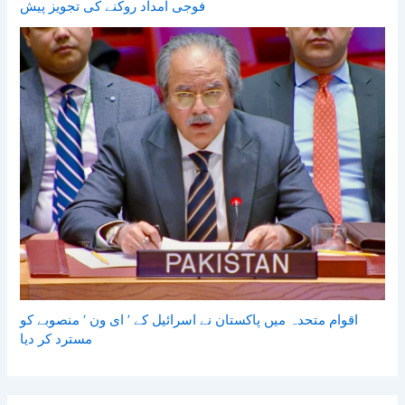
فوجی امداد روکنے کی تجویز پیش
اقوام متحدہ میں پاکستان نے اسرائیل کے ’ ای ون ‘ منصوبے کو
مسترد کر دیا