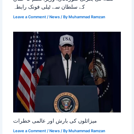
کے سلطان سے ٹیلی فونک رابطہ
Leave a Comment
/
News
/ By
Muhammad Ramzan
میزائلوں کی بارش اور عالمی خطرات
Leave a Comment
/
News
/ By
Muhammad Ramzan