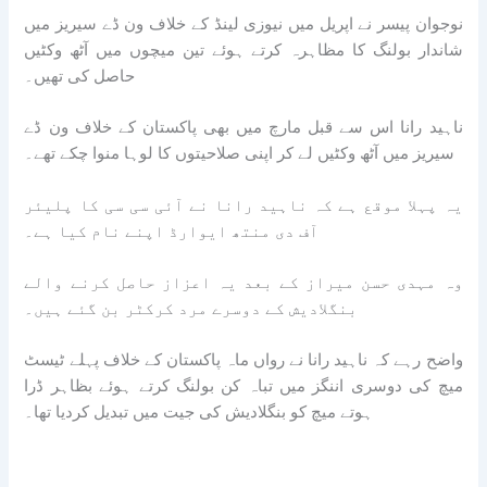
نوجوان پیسر نے اپریل میں نیوزی لینڈ کے خلاف ون ڈے سیریز میں
شاندار بولنگ کا مظاہرہ کرتے ہوئے تین میچوں میں آٹھ وکٹیں
حاصل کی تھیں۔
ناہید رانا اس سے قبل مارچ میں بھی پاکستان کے خلاف ون ڈے
سیریز میں آٹھ وکٹیں لے کر اپنی صلاحیتوں کا لوہا منوا چکے تھے۔
یہ پہلا موقع ہے کہ ناہید رانا نے آئی سی سی کا پلیئر
آف دی منتھ ایوارڈ اپنے نام کیا ہے۔
وہ مہدی حسن میراز کے بعد یہ اعزاز حاصل کرنے والے
بنگلادیش کے دوسرے مرد کرکٹر بن گئے ہیں۔
واضح رہے کہ ناہید رانا نے رواں ماہ پاکستان کے خلاف پہلے ٹیسٹ
میچ کی دوسری اننگز میں تباہ کن بولنگ کرتے ہوئے بظاہر ڈرا
ہوتے میچ کو بنگلادیش کی جیت میں تبدیل کردیا تھا۔