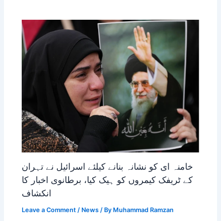
خامنہ ای کو نشانہ بنانے کیلئے اسرائیل نے تہران
کے ٹریفک کیمروں کو ہیک کیا، برطانوی اخبار کا
انکشاف
Leave a Comment
/
News
/ By
Muhammad Ramzan