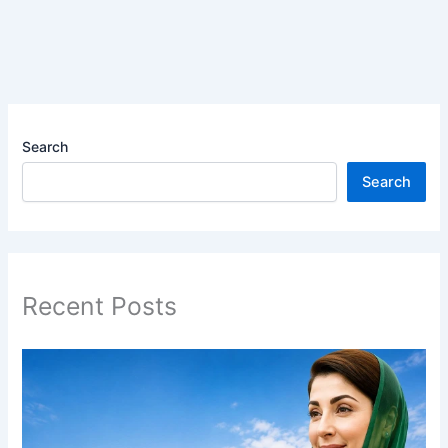
Search
Search
Recent Posts