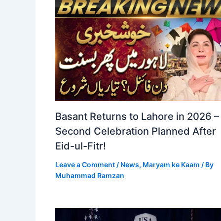
Basant Returns to Lahore in 2026 –
Second Celebration Planned After
Eid-ul-Fitr!
Leave a Comment
/
News
,
Maryam ke Kaam
/ By
Muhammad Ramzan