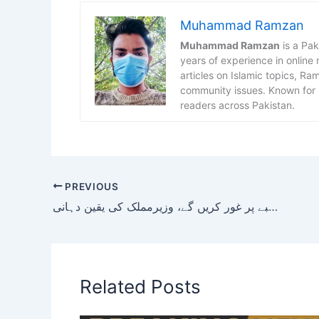
Muhammad Ramzan
Muhammad Ramzan
is a Pak
years of experience in online
articles on Islamic topics, R
community issues. Known for h
readers across Pakistan.
PREVIOUS
وزیراعظم آسان ٹیکس اسکیم پر تاجروں کے مطالبے پر غور کریں گے، وزیرمملک کی یقین دہانی
Related Posts