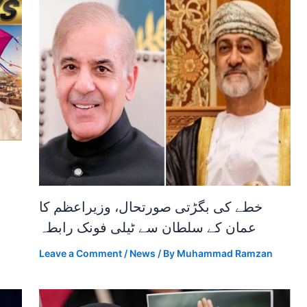
خطے کی بگڑتی صورتحال، وزیراعظم کا
عمان کے سلطان سے ٹیلی فونک رابطہ
Leave a Comment
/
News
/ By
Muhammad Ramzan