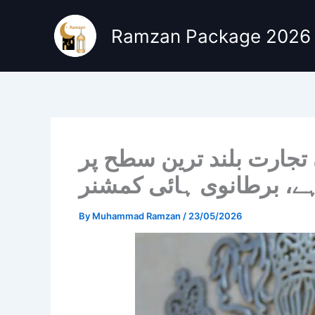
Skip
to
Ramzan Package 2026
content
 تجارت بلند ترین سطح پر
ہے، برطانوی ہائی کمشنر
By
Muhammad Ramzan
/
23/05/2026