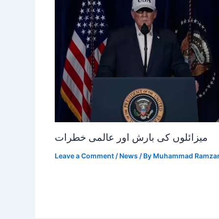
میزائلوں کی بارش اور عالمی خطرات
Leave a Comment
/
News
/ By
Muhammad Ramza