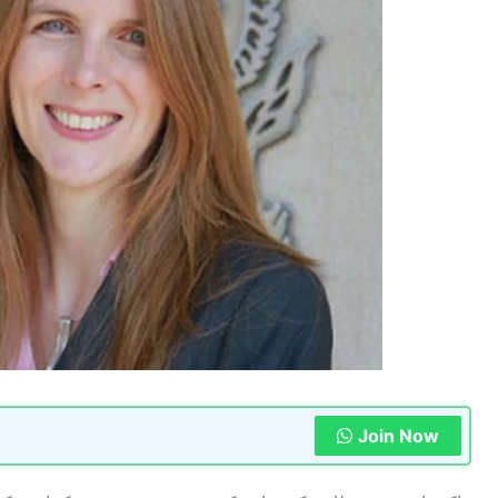
Join Now