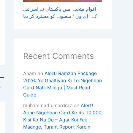
اقوام متحدہ میں پاکستان نے اسرائیل
کے ’ ای ون ‘ منصوبے کو مسترد کر دیا
Recent Comments
Anam
on
Alert! Ramzan Package
T
2026: Ye Ghaltiyan Ki To Nigehban
کراچی؛ نوکری کا جھانسہ دے کر خو
Card Nahi Milega | Must Read
Guide
muhammad umardraz
on
Alert!
Apne Nigehban Card Ke Rs. 10,000
Kisi Ko Na De – Agar Koi Fee
Maange, Turant Report Karein