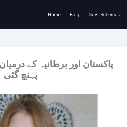
Home
Blog
Govt Schemes
پاکستان اور برطانیہ کے درمیان
پہنچ گئی 