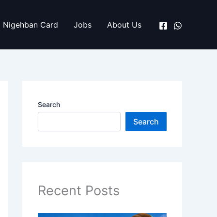
Nigehban Card
Jobs
About Us
Search
Search
Recent Posts