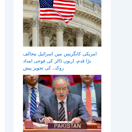
امریکی کانگریس میں اسرائیل مخالف
بڑا قدم، اربوں ڈالر کی فوجی امداد
روکنے کی تجویز پیش