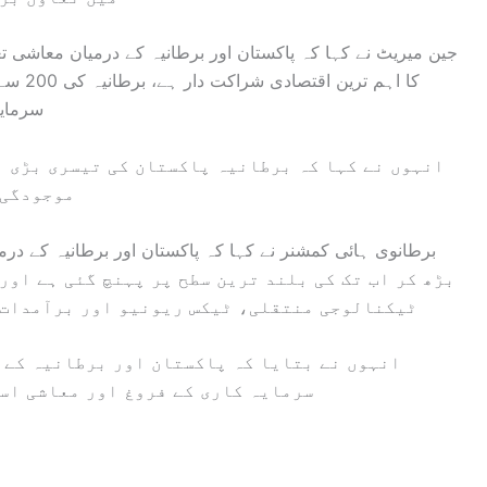
جین میریٹ نے کہا کہ پاکستان اور برطانیہ کے درمیان معاشی ت
کا اہم 
سرمایہ کاری 910 ارب
انہوں نے کہا کہ برطانیہ پاکستان کی تیسری بڑی ب
موجودگی 
بڑھ کر اب تک کی بلند ترین سطح پر پہنچ گئی ہے او
ٹیکنالوجی منتقلی، ٹیکس ریونیو اور برآمدات ک
انہوں نے بتایا کہ پاکستان اور برطانیہ کے 
سرمایہ کاری کے فروغ اور معاشی اس