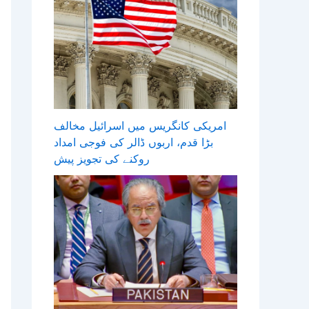
امریکی کانگریس میں اسرائیل مخالف
بڑا قدم، اربوں ڈالر کی فوجی امداد
روکنے کی تجویز پیش