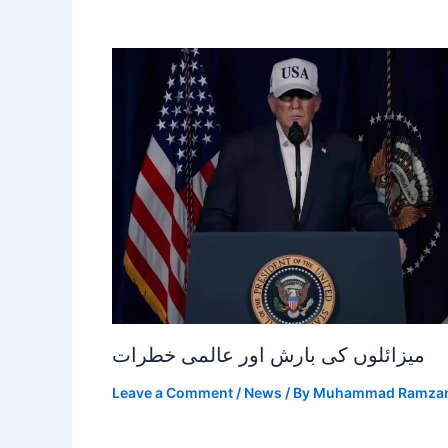
میزائلوں کی بارش اور عالمی خطرات
Leave a Comment
/
News
/ By
Muhammad Ramza