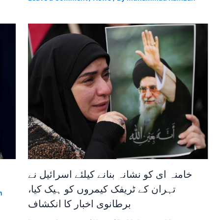
خامنہ ای کو نشانہ بنانے کیلئے اسرائیل نے
تہران کے ٹریفک کیمروں کو ہیک کیا،
n
برطانوی اخبار کا انکشاف