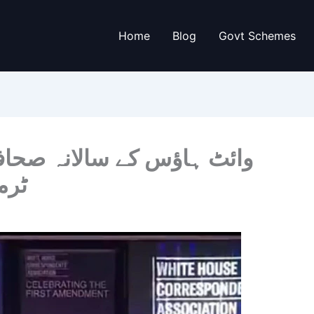
Home
Blog
Govt Schemes
وائٹ ہاؤس کے سالانہ صحافت
ٹرم