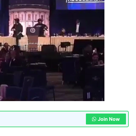
Join Now