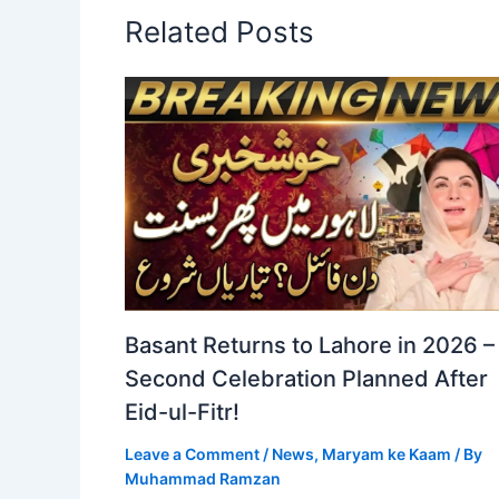
Related Posts
Basant Returns to Lahore in 2026 –
Second Celebration Planned After
Eid-ul-Fitr!
Leave a Comment
/
News
,
Maryam ke Kaam
/ By
Muhammad Ramzan