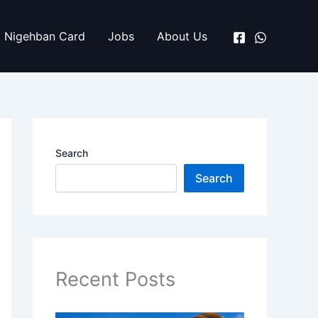
Nigehban Card
Jobs
About Us
Search
Search
Recent Posts