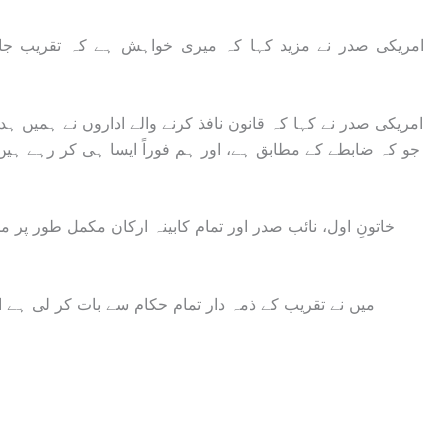
امریکی صدر نے مزید کہا کہ میری خواہش ہے کہ تقریب جار
امریکی صدر نے کہا کہ قانون نافذ کرنے والے اداروں نے ہمیں 
خاتونِ اول، نائب صدر اور تمام کابینہ ارکان مکمل طور پ