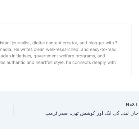
istani journalist, digital content creator, and blogger with 7
 media. He writes clear, well-researched, and easy-to-read
amadan initiatives, government welfare programs, and
is authentic and heartfelt style, he connects deeply with
NEX
رمپ