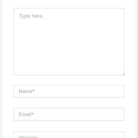
Type
here..
Name*
Email*
Website