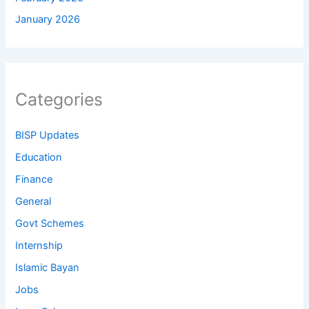
January 2026
Categories
BISP Updates
Education
Finance
General
Govt Schemes
Internship
Islamic Bayan
Jobs