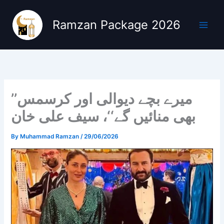
Skip
to
Ramzan Package 2026
content
’’میرے بچے دیوالی اور کرسمس
بھی منائیں گے‘‘، سیف علی خان
By
Muhammad Ramzan
/
29/06/2026