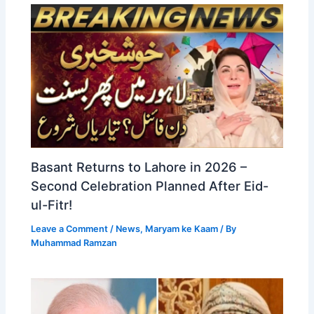
Basant Returns to Lahore in 2026 –
Second Celebration Planned After Eid-
ul-Fitr!
Leave a Comment
/
News
,
Maryam ke Kaam
/ By
Muhammad Ramzan