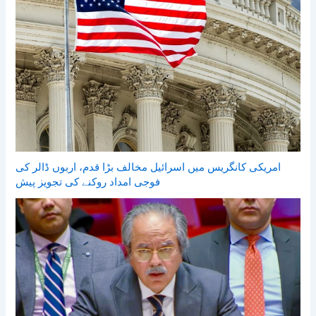
امریکی کانگریس میں اسرائیل مخالف بڑا قدم، اربوں ڈالر کی
فوجی امداد روکنے کی تجویز پیش