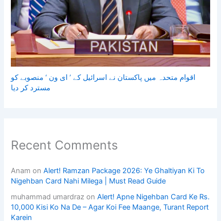
اقوام متحدہ میں پاکستان نے اسرائیل کے ’ ای ون ‘ منصوبے کو
مسترد کر دیا
Recent Comments
Anam
on
Alert! Ramzan Package 2026: Ye Ghaltiyan Ki To
Nigehban Card Nahi Milega | Must Read Guide
muhammad umardraz
on
Alert! Apne Nigehban Card Ke Rs.
10,000 Kisi Ko Na De – Agar Koi Fee Maange, Turant Report
Karein