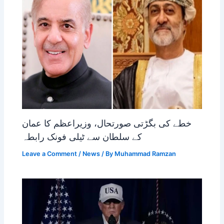
خطے کی بگڑتی صورتحال، وزیراعظم کا عمان
کے سلطان سے ٹیلی فونک رابطہ
Leave a Comment
/
News
/ By
Muhammad Ramzan