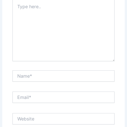
Type
here..
Name*
Email*
Website