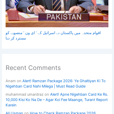
اقوام متحدہ میں پاکستان نے اسرائیل کے ’ ای ون ‘ منصوبے کو
مسترد کر دیا
Recent Comments
Anam
on
Alert! Ramzan Package 2026: Ye Ghaltiyan Ki To
Nigehban Card Nahi Milega | Must Read Guide
muhammad umardraz
on
Alert! Apne Nigehban Card Ke Rs.
10,000 Kisi Ko Na De – Agar Koi Fee Maange, Turant Report
Karein
Ali Usman
on
How to Check Ramzan Package 2026