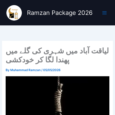
Skip
to
Ramzan Package 2026
content
لیاقت آباد میں شہری کی گلے میں
پھندا لگا کر خودکشی
By
Muhammad Ramzan
/
05/05/2026