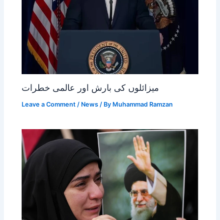
میزائلوں کی بارش اور عالمی خطرات
Leave a Comment
/
News
/ By
Muhammad Ramzan