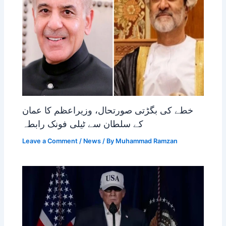
خطے کی بگڑتی صورتحال، وزیراعظم کا عمان
کے سلطان سے ٹیلی فونک رابطہ
Leave a Comment
/
News
/ By
Muhammad Ramzan