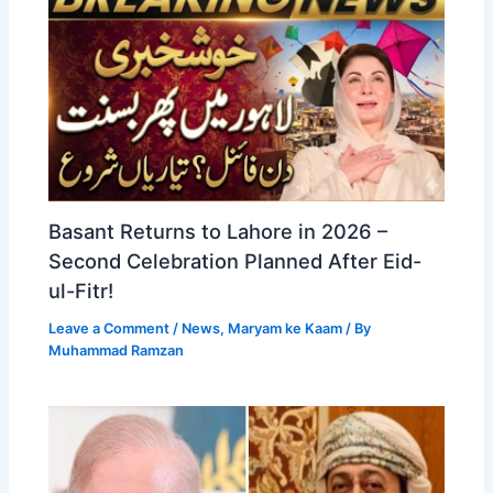
Basant Returns to Lahore in 2026 –
Second Celebration Planned After Eid-
ul-Fitr!
Leave a Comment
/
News
,
Maryam ke Kaam
/ By
Muhammad Ramzan