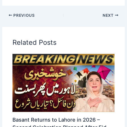
PREVIOUS
NEXT
Related Posts
Basant Returns to Lahore in 2026 –