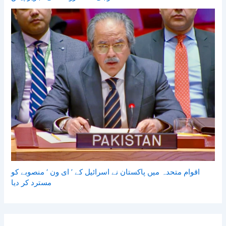
اقوام متحدہ میں پاکستان نے اسرائیل کے ’ ای ون ‘ منصوبے کو
مسترد کر دیا