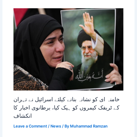
خامنہ ای کو نشانہ بنانے کیلئے اسرائیل نے تہران
کے ٹریفک کیمروں کو ہیک کیا، برطانوی اخبار کا
انکشاف
Leave a Comment
/
News
/ By
Muhammad Ramzan