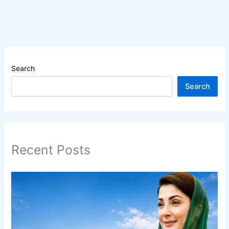
Search
Search
Recent Posts