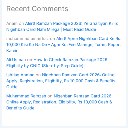
Recent Comments
Anam
on
Alert! Ramzan Package 2026: Ye Ghaltiyan Ki To
Nigehban Card Nahi Milega | Must Read Guide
muhammad umardraz
on
Alert! Apne Nigehban Card Ke Rs.
10,000 Kisi Ko Na De – Agar Koi Fee Maange, Turant Report
Karein
Ali Usman
on
How to Check Ramzan Package 2026
Eligibility by CNIC (Step-by-Step Guide)
Ishtiaq Ahmad
on
Nigehban Ramzan Card 2026: Online
Apply, Registration, Eligibility, Rs 10,000 Cash & Benefits
Guide
Muhammad Ramzan
on
Nigehban Ramzan Card 2026:
Online Apply, Registration, Eligibility, Rs 10,000 Cash &
Benefits Guide