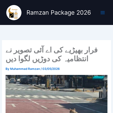
Skip
to
Ramzan Package 2026
content
فرار بھیڑیے کی اے آئی تصویر نے
انتظامیہ کی دوڑیں لگوا دیں
By
Muhammad Ramzan
/
03/05/2026