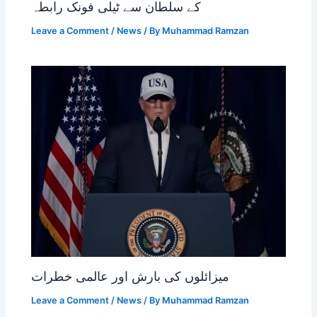
کے سلطان سے ٹیلی فونک رابطہ
Leave a Comment
/
News
/ By
Muhammad Ramzan
میزائلوں کی بارش اور عالمی خطرات
Leave a Comment
/
News
/ By
Muhammad Ramzan