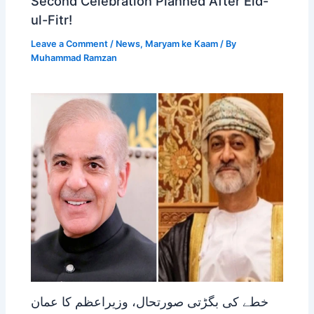
Second Celebration Planned After Eid-
ul-Fitr!
Leave a Comment
/
News
,
Maryam ke Kaam
/ By
Muhammad Ramzan
خطے کی بگڑتی صورتحال، وزیراعظم کا عمان