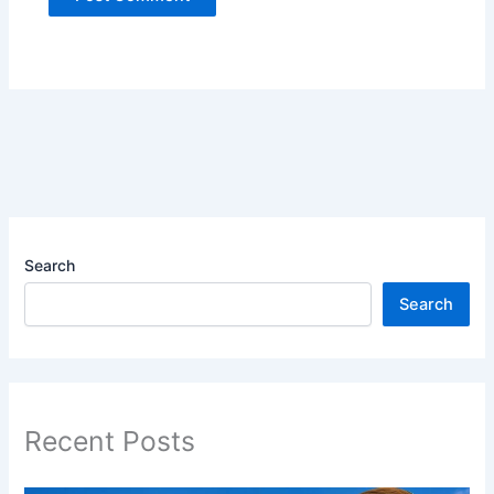
Search
Search
Recent Posts