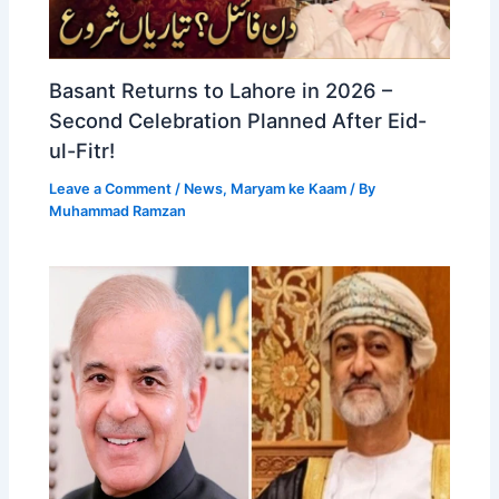
Basant Returns to Lahore in 2026 –
Second Celebration Planned After Eid-
ul-Fitr!
Leave a Comment
/
News
,
Maryam ke Kaam
/ By
Muhammad Ramzan