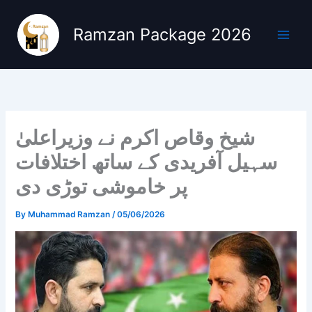
Skip
to
Ramzan Package 2026
content
شیخ وقاص اکرم نے وزیراعلیٰ
سہیل آفریدی کے ساتھ اختلافات
پر خاموشی توڑی دی
By
Muhammad Ramzan
/
05/06/2026