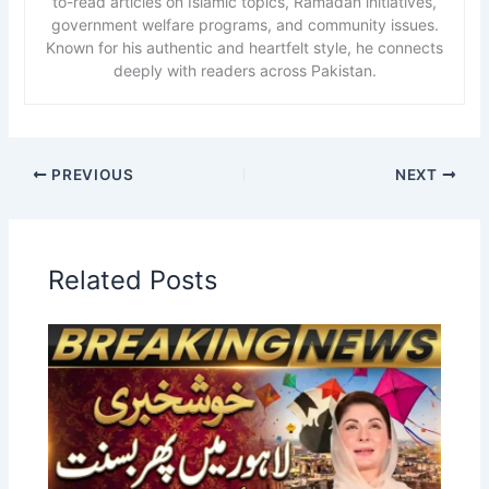
to-read articles on Islamic topics, Ramadan initiatives,
government welfare programs, and community issues.
Known for his authentic and heartfelt style, he connects
deeply with readers across Pakistan.
PREVIOUS
NEXT
Related Posts