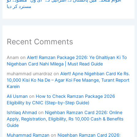
مسترد کر دیا
Recent Comments
Anam
on
Alert! Ramzan Package 2026: Ye Ghaltiyan Ki To
Nigehban Card Nahi Milega | Must Read Guide
muhammad umardraz
on
Alert! Apne Nigehban Card Ke Rs.
10,000 Kisi Ko Na De – Agar Koi Fee Maange, Turant Report
Karein
Ali Usman
on
How to Check Ramzan Package 2026
Eligibility by CNIC (Step-by-Step Guide)
Ishtiaq Ahmad
on
Nigehban Ramzan Card 2026: Online
Apply, Registration, Eligibility, Rs 10,000 Cash & Benefits
Guide
Muhammad Ramzan
on
Nigehban Ramzan Card 2026: