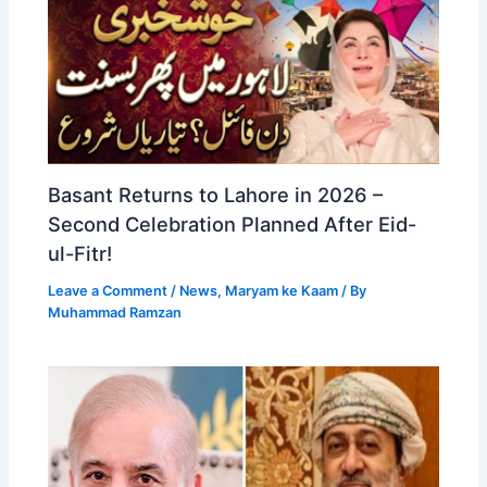
Basant Returns to Lahore in 2026 –
Second Celebration Planned After Eid-
ul-Fitr!
Leave a Comment
/
News
,
Maryam ke Kaam
/ By
Muhammad Ramzan