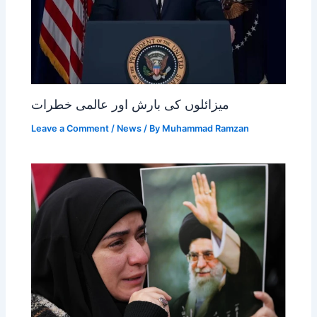
میزائلوں کی بارش اور عالمی خطرات
Leave a Comment
/
News
/ By
Muhammad Ramzan