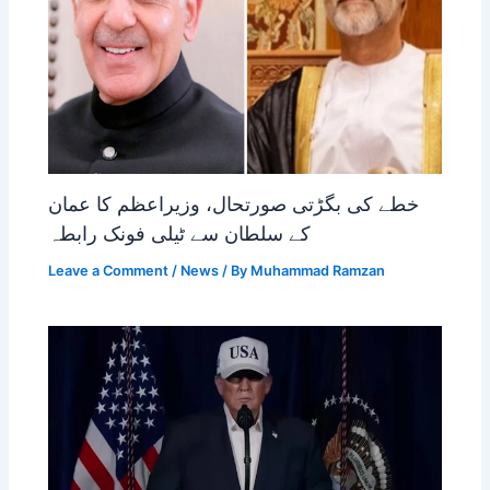
خطے کی بگڑتی صورتحال، وزیراعظم کا عمان
کے سلطان سے ٹیلی فونک رابطہ
Leave a Comment
/
News
/ By
Muhammad Ramzan