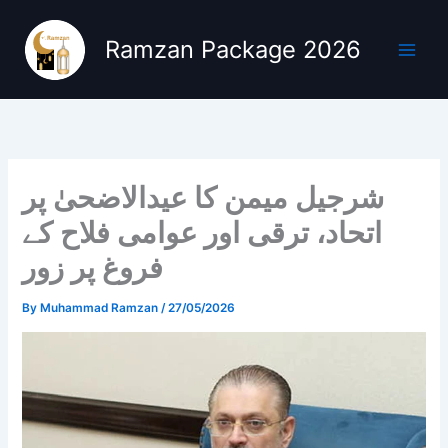
Skip
to
Ramzan Package 2026
content
شرجیل میمن کا عیدالاضحیٰ پر
اتحاد، ترقی اور عوامی فلاح کے
فروغ پر زور
By
Muhammad Ramzan
/
27/05/2026