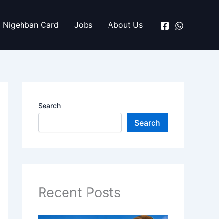
Nigehban Card
Jobs
About Us
Search
Search
Recent Posts