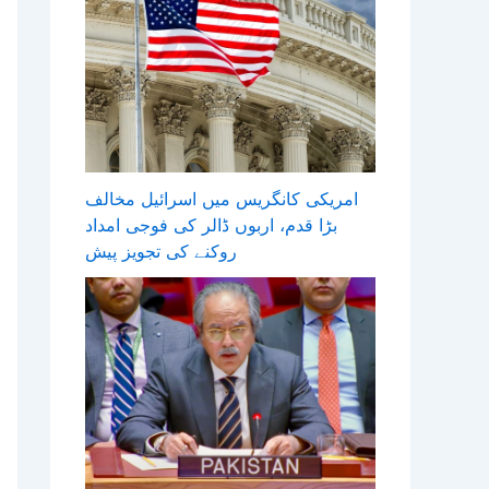
امریکی کانگریس میں اسرائیل مخالف
بڑا قدم، اربوں ڈالر کی فوجی امداد
روکنے کی تجویز پیش