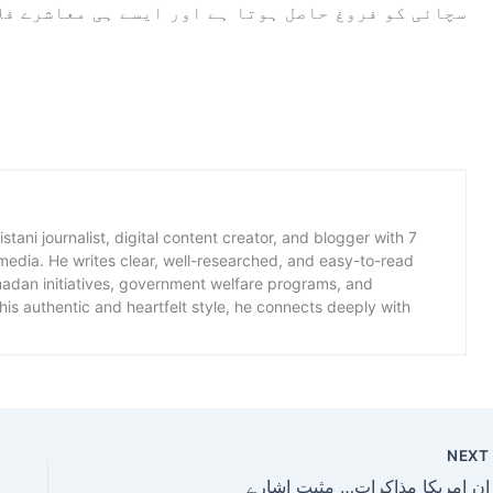
سچائی کو فروغ حاصل ہوتا ہے اور ایسے ہی معاشرے فل
istani journalist, digital content creator, and blogger with 7
 media. He writes clear, well-researched, and easy-to-read
amadan initiatives, government welfare programs, and
is authentic and heartfelt style, he connects deeply with
NEX
ران امریکا مذاکرات… مثبت اشارے