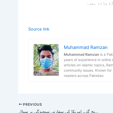
اح پاتے ہیں۔
Source link
Muhammad Ramzan
Muhammad Ramzan
is a Pak
years of experience in online
articles on Islamic topics, R
community issues. Known for h
readers across Pakistan.
PREVIOUS
دورۂ پاکستان کے بعد ایرانی وزیر خارجہ عمان پہنچ گئے، امریکا کی سفارتی سنجیدگی پر سوال