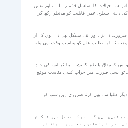
 اس سے خیالات کا تسلسل قائم رہتا ہے اور نفس
کی ذہنی سطح، عمر، قابلیت کو مدنظر رکھ کر
رورت نہ پڑے اور اتنے مشکل بھی نہ ہوں کہ ان
چنے کے لیے طالب علم کو مناسب وقت بھی ملنا
 اس کا مذاق یا طنز کا نشانہ بنا کر اس کی خود
 ہے تو ایسی صورت میں جواب کسی مناسب موقع
دیگر طلبا سے بھی کرنا ضروری ہیں سب کو
وغ نہیں دیں گے علم کے حصول میں ناکام
تی ہے وہاں تحقیق، تعلیم، انصاف اور