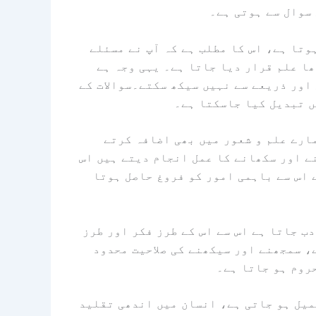
سوال سے ہوتی ہے۔
وتا ہے، اس کا مطلب ہے کہ آپ نے مسئلے
ھا علم قرار دیا جاتا ہے۔ یہی وجہ ہے
 اور ذریعے سے نہیں سیکھ سکتے۔سوالات کے
ں تبدیل کیا جاسکتا ہے۔
مارے علم و شعور میں بھی اضافہ کرتے
ے اور سکھانے کا عمل انجام دیتے ہیں اس
 اس سے باہمی امور کو فروغ حاصل ہوتا
ب جاتا ہے اس سے اس کے طرز فکر اور طرز
، سمجھنے اور سیکھنے کی صلاحیت محدود
روم ہو جاتا ہے۔
میل ہو جاتی ہے، انسان میں اندھی تقلید