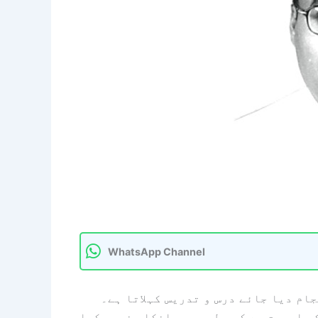
WhatsApp Channel
ام دیا جائے درس و تدریس کہلاتا ہے۔
کی اہمیت سے کسی طور بھی انکار نہیں کیا