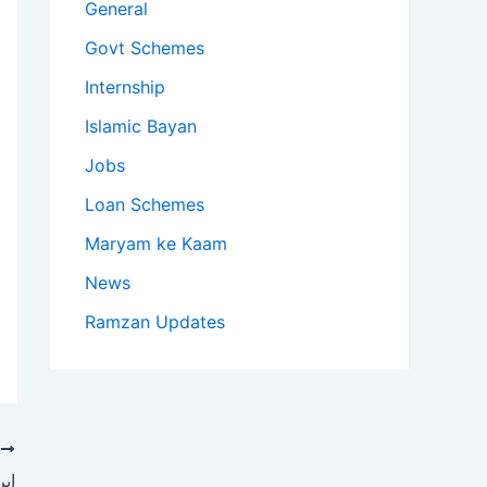
General
Govt Schemes
Internship
Islamic Bayan
Jobs
Loan Schemes
Maryam ke Kaam
News
Ramzan Updates
T
ای