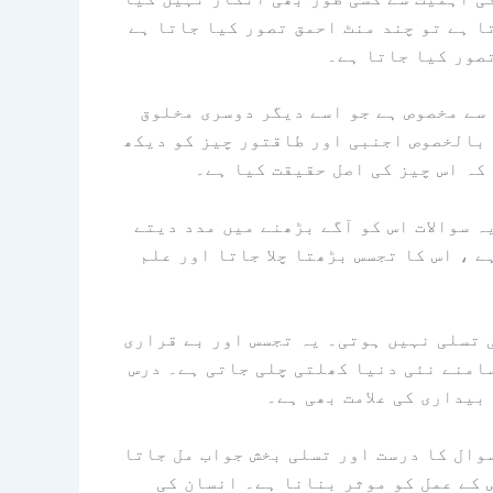
ا ہے تو چند منٹ احمق تصور کیا جاتا ہے
صور کیا جاتا ہے۔
سے مخصوص ہے جو اسے دیگر دوسری مخلوق
 بالخصوص اجنبی اور طاقتور چیز کو دیکھ
کہ اس چیز کی اصل حقیقت کیا ہے۔
 سوالات اس کو آگے بڑھنے میں مدد دیتے
ے ، اس کا تجسس بڑھتا چلا جاتا اور علم
ی تسلی نہیں ہوتی۔ یہ تجسس اور بے قراری
سامنے نئی دنیا کھلتی چلی جاتی ہے۔ درس
بیداری کی علامت بھی ہے۔
سوال کا درست اور تسلی بخش جواب مل جاتا
 کے عمل کو موثر بنانا ہے۔ انسان کی