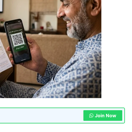
Join Now