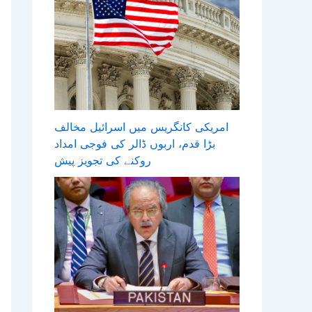
امریکی کانگریس میں اسرائیل مخالف
بڑا قدم، اربوں ڈالر کی فوجی امداد
روکنے کی تجویز پیش