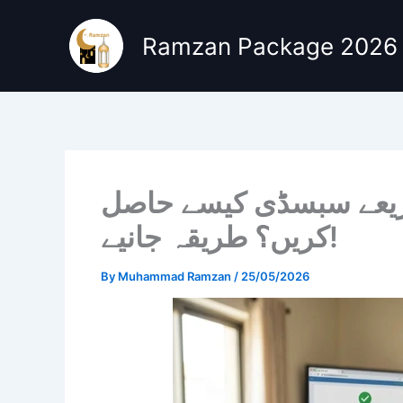
Skip
to
Ramzan Package 2026
content
 ذریعے سبسڈی کیسے حاصل
کریں؟ طریقہ جانیے!
By
Muhammad Ramzan
/
25/05/2026