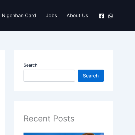
Nigehban Card
Jobs
About Us
Search
Search
Recent Posts