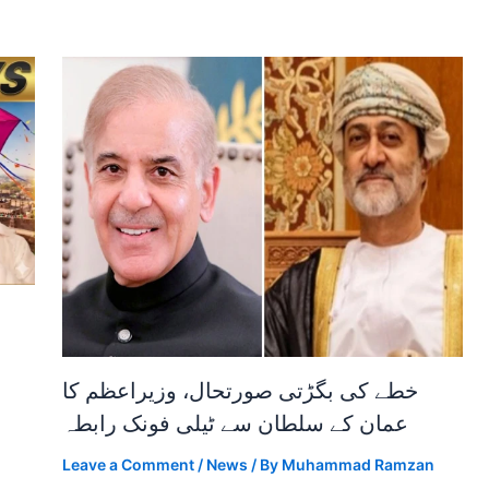
خطے کی بگڑتی صورتحال، وزیراعظم کا
عمان کے سلطان سے ٹیلی فونک رابطہ
Leave a Comment
/
News
/ By
Muhammad Ramzan