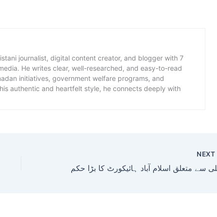
istani journalist, digital content creator, and blogger with 7
 media. He writes clear, well-researched, and easy-to-read
amadan initiatives, government welfare programs, and
is authentic and heartfelt style, he connects deeply with
NEX