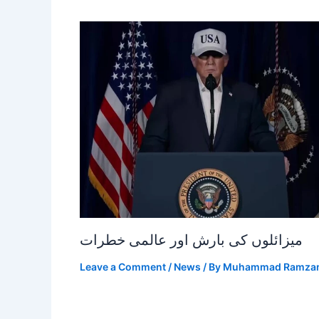
میزائلوں کی بارش اور عالمی خطرات
Leave a Comment
/
News
/ By
Muhammad Ramza