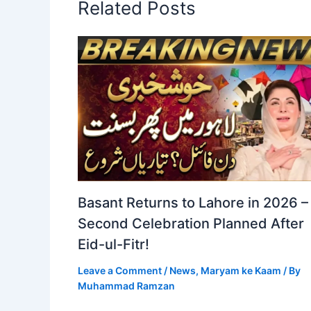
Related Posts
Basant Returns to Lahore in 2026 –
Second Celebration Planned After
Eid-ul-Fitr!
Leave a Comment
/
News
,
Maryam ke Kaam
/ By
Muhammad Ramzan