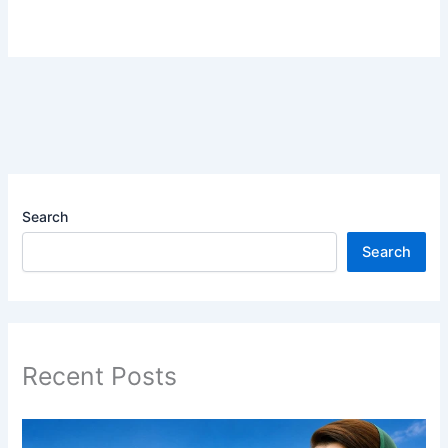
Search
Search
Recent Posts