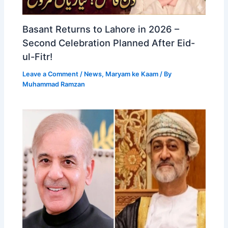
Basant Returns to Lahore in 2026 –
Second Celebration Planned After Eid-
ul-Fitr!
Leave a Comment
/
News
,
Maryam ke Kaam
/ By
Muhammad Ramzan