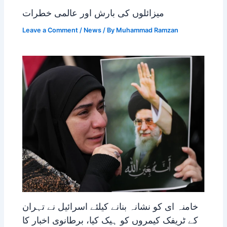
میزائلوں کی بارش اور عالمی خطرات
Leave a Comment
/
News
/ By
Muhammad Ramzan
خامنہ ای کو نشانہ بنانے کیلئے اسرائیل نے تہران
کے ٹریفک کیمروں کو ہیک کیا، برطانوی اخبار کا