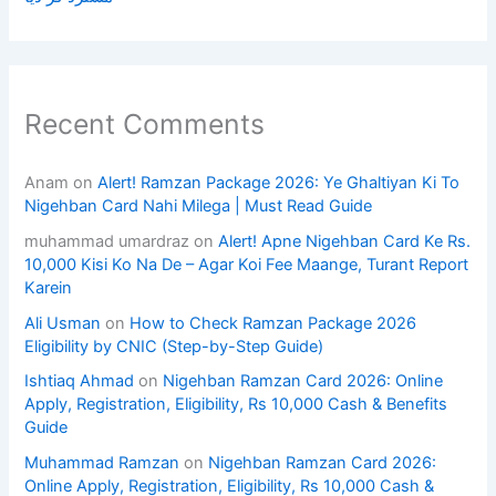
Recent Comments
Anam
on
Alert! Ramzan Package 2026: Ye Ghaltiyan Ki To
Nigehban Card Nahi Milega | Must Read Guide
muhammad umardraz
on
Alert! Apne Nigehban Card Ke Rs.
10,000 Kisi Ko Na De – Agar Koi Fee Maange, Turant Report
Karein
Ali Usman
on
How to Check Ramzan Package 2026
Eligibility by CNIC (Step-by-Step Guide)
Ishtiaq Ahmad
on
Nigehban Ramzan Card 2026: Online
Apply, Registration, Eligibility, Rs 10,000 Cash & Benefits
Guide
Muhammad Ramzan
on
Nigehban Ramzan Card 2026:
Online Apply, Registration, Eligibility, Rs 10,000 Cash &