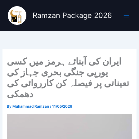
Skip
to
Ramzan Package 2026
content
ایران کی آبنائے ہرمز میں کسی
یورپی جنگی بحری جہاز کی
تعیناتی پر فیصلہ کن کارروائی کی
دھمکی
By
Muhammad Ramzan
/
11/05/2026