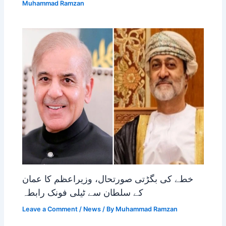
Muhammad Ramzan
خطے کی بگڑتی صورتحال، وزیراعظم کا عمان
کے سلطان سے ٹیلی فونک رابطہ
Leave a Comment
/
News
/ By
Muhammad Ramzan