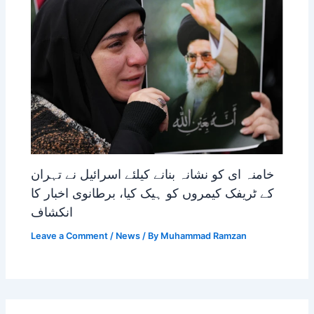
خامنہ ای کو نشانہ بنانے کیلئے اسرائیل نے تہران
کے ٹریفک کیمروں کو ہیک کیا، برطانوی اخبار کا
انکشاف
Leave a Comment
/
News
/ By
Muhammad Ramzan