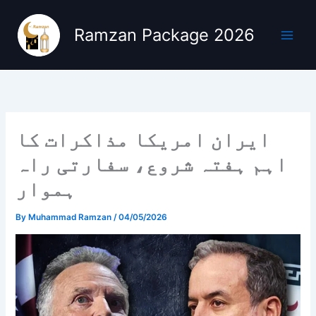
Skip
to
Ramzan Package 2026
content
ایران امریکا مذاکرات کا
اہم ہفتہ شروع، سفارتی راہ
ہموار
By
Muhammad Ramzan
/
04/05/2026