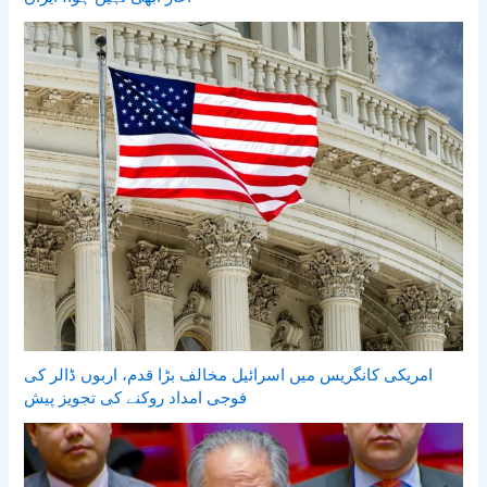
امریکی کانگریس میں اسرائیل مخالف بڑا قدم، اربوں ڈالر کی
فوجی امداد روکنے کی تجویز پیش