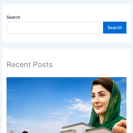
Search
Search
Recent Posts