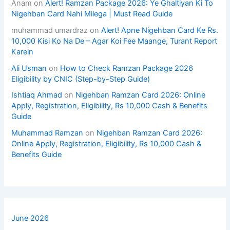
Anam
on
Alert! Ramzan Package 2026: Ye Ghaltiyan Ki To
Nigehban Card Nahi Milega | Must Read Guide
muhammad umardraz
on
Alert! Apne Nigehban Card Ke Rs.
10,000 Kisi Ko Na De – Agar Koi Fee Maange, Turant Report
Karein
Ali Usman
on
How to Check Ramzan Package 2026
Eligibility by CNIC (Step-by-Step Guide)
Ishtiaq Ahmad
on
Nigehban Ramzan Card 2026: Online
Apply, Registration, Eligibility, Rs 10,000 Cash & Benefits
Guide
Muhammad Ramzan
on
Nigehban Ramzan Card 2026:
Online Apply, Registration, Eligibility, Rs 10,000 Cash &
Benefits Guide
June 2026