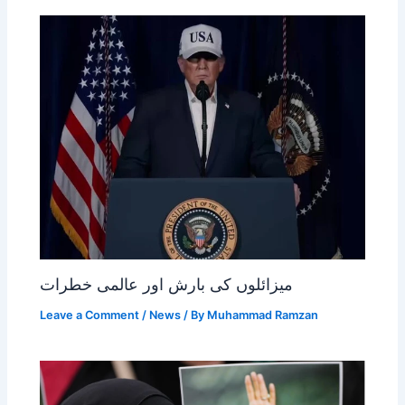
میزائلوں کی بارش اور عالمی خطرات
Leave a Comment
/
News
/ By
Muhammad Ramzan