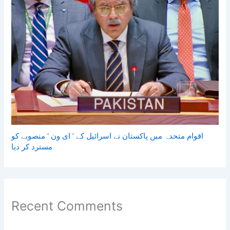
اقوام متحدہ میں پاکستان نے اسرائیل کے ’ ای ون ‘ منصوبے کو
مسترد کر دیا
Recent Comments