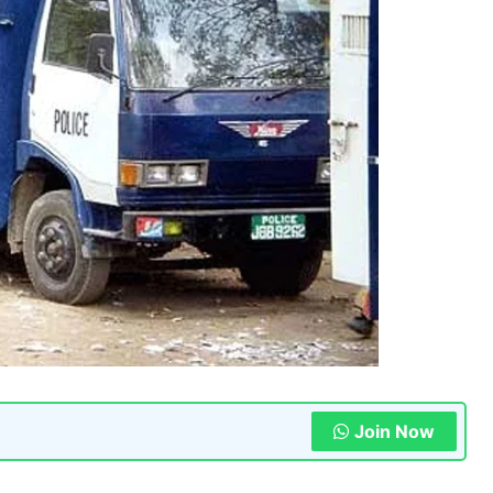
Join Now