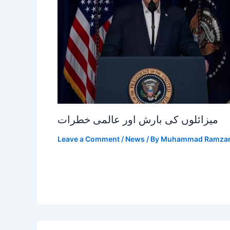
میزائلوں کی بارش اور عالمی خطرات
Leave a Comment
/
News
/ By
Muhammad Ramza