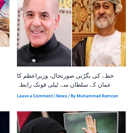
خطے کی بگڑتی صورتحال، وزیراعظم کا
عمان کے سلطان سے ٹیلی فونک رابطہ
Leave a Comment
/
News
/ By
Muhammad Ramzan