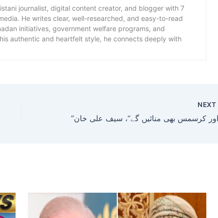
istani journalist, digital content creator, and blogger with 7
 media. He writes clear, well-researched, and easy-to-read
amadan initiatives, government welfare programs, and
is authentic and heartfelt style, he connects deeply with
NEX