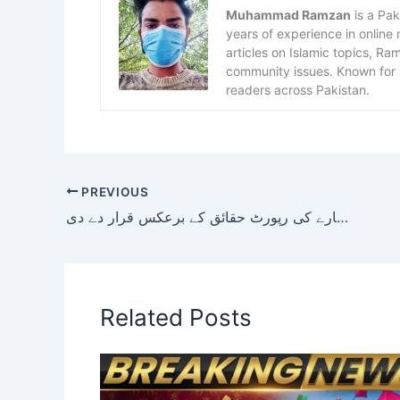
Muhammad Ramzan
is a Pak
years of experience in online
articles on Islamic topics, R
community issues. Known for h
readers across Pakistan.
PREVIOUS
وزیر ریلوے نے 19 فیصد خسارے کی رپورٹ حقائق کے برعکس قرار دے دی
Related Posts