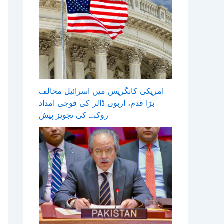
امریکی کانگریس میں اسرائیل مخالف
بڑا قدم، اربوں ڈالر کی فوجی امداد
روکنے کی تجویز پیش