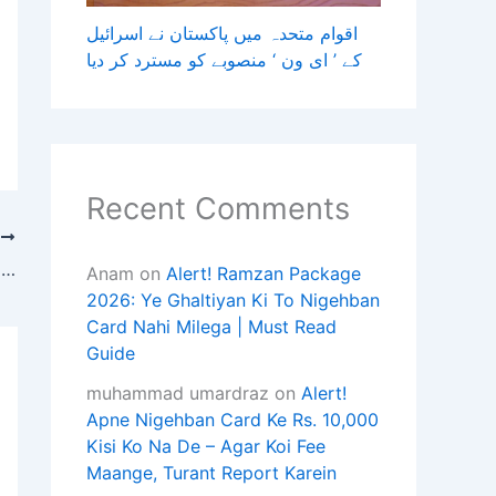
اقوام متحدہ میں پاکستان نے اسرائیل
کے ’ ای ون ‘ منصوبے کو مسترد کر دیا
Recent Comments
T
’’میرے بچے دیوالی اور کرسمس بھی منائیں گے‘‘، سیف علی خان
Anam
on
Alert! Ramzan Package
2026: Ye Ghaltiyan Ki To Nigehban
Card Nahi Milega | Must Read
Guide
muhammad umardraz
on
Alert!
Apne Nigehban Card Ke Rs. 10,000
Kisi Ko Na De – Agar Koi Fee
Maange, Turant Report Karein