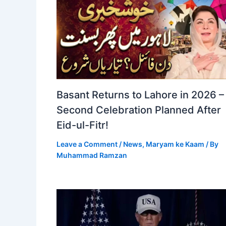
Basant Returns to Lahore in 2026 –
Second Celebration Planned After
Eid-ul-Fitr!
Leave a Comment
/
News
,
Maryam ke Kaam
/ By
Muhammad Ramzan