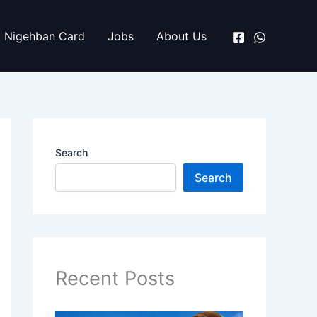
Nigehban Card
Jobs
About Us
Search
Search
Recent Posts