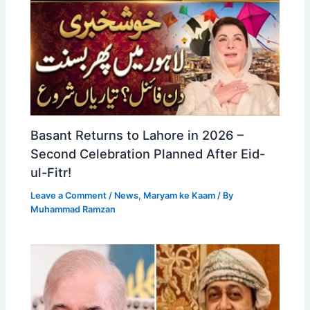
Basant Returns to Lahore in 2026 –
Second Celebration Planned After Eid-
ul-Fitr!
Leave a Comment
/
News
,
Maryam ke Kaam
/ By
Muhammad Ramzan