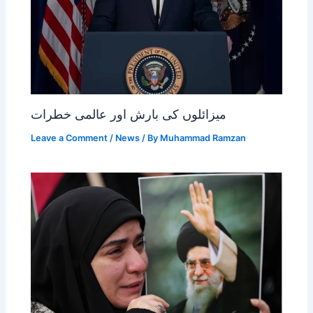
میزائلوں کی بارش اور عالمی خطرات
Leave a Comment
/
News
/ By
Muhammad Ramzan