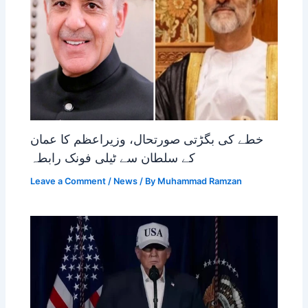
خطے کی بگڑتی صورتحال، وزیراعظم کا عمان
کے سلطان سے ٹیلی فونک رابطہ
Leave a Comment
/
News
/ By
Muhammad Ramzan