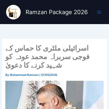
Skip
to
Ramzan Package 2026
content
اسرائیلی ملٹری کا حماس کے
فوجی سربراہ محمد عودہ کو
شہید کرنے کا دعویٰ
By
Muhammad Ramzan
/
27/05/2026