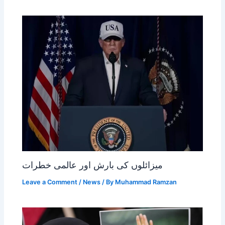
میزائلوں کی بارش اور عالمی خطرات
Leave a Comment
/
News
/ By
Muhammad Ramzan