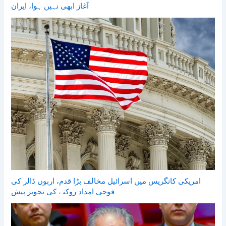
آغاز ابھی نہیں ہوا، ایران
امریکی کانگریس میں اسرائیل مخالف بڑا قدم، اربوں ڈالر کی
فوجی امداد روکنے کی تجویز پیش