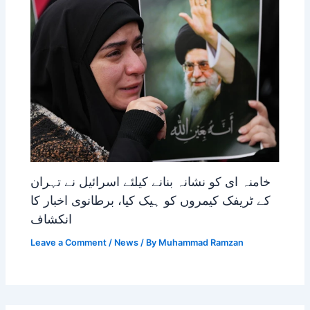
خامنہ ای کو نشانہ بنانے کیلئے اسرائیل نے تہران
کے ٹریفک کیمروں کو ہیک کیا، برطانوی اخبار کا
انکشاف
Leave a Comment
/
News
/ By
Muhammad Ramzan