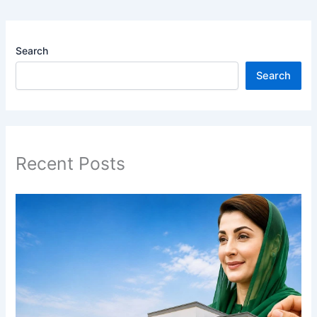
Search
Search
Recent Posts