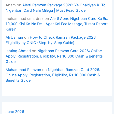
Anam
on
Alert! Ramzan Package 2026: Ye Ghaltiyan Ki To
Nigehban Card Nahi Milega | Must Read Guide
muhammad umardraz
on
Alert! Apne Nigehban Card Ke Rs.
10,000 Kisi Ko Na De – Agar Koi Fee Maange, Turant Report
Karein
Ali Usman
on
How to Check Ramzan Package 2026
Eligibility by CNIC (Step-by-Step Guide)
Ishtiaq Ahmad
on
Nigehban Ramzan Card 2026: Online
Apply, Registration, Eligibility, Rs 10,000 Cash & Benefits
Guide
Muhammad Ramzan
on
Nigehban Ramzan Card 2026:
Online Apply, Registration, Eligibility, Rs 10,000 Cash &
Benefits Guide
June 2026