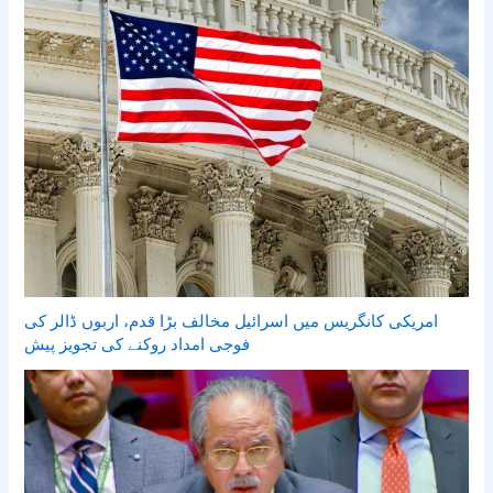
امریکی کانگریس میں اسرائیل مخالف بڑا قدم، اربوں ڈالر کی
فوجی امداد روکنے کی تجویز پیش