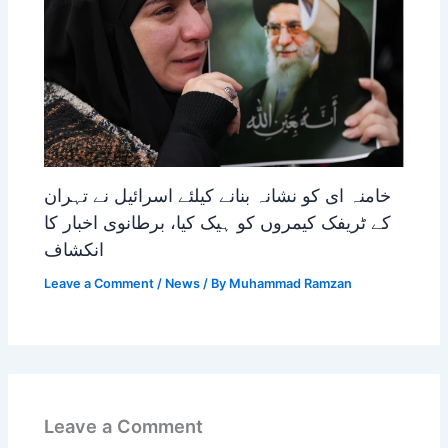
خامنہ ای کو نشانہ بنانے کیلئے اسرائیل نے تہران
کے ٹریفک کیمروں کو ہیک کیا، برطانوی اخبار کا
انکشاف
Leave a Comment
/
News
/ By
Muhammad Ramzan
Leave a Comment