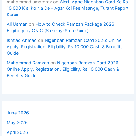
muhammad umardraz
on
Alert! Apne Nigehban Card Ke Rs.
10,000 Kisi Ko Na De – Agar Koi Fee Maange, Turant Report
Karein
Ali Usman
on
How to Check Ramzan Package 2026
Eligibility by CNIC (Step-by-Step Guide)
Ishtiaq Ahmad
on
Nigehban Ramzan Card 2026: Online
Apply, Registration, Eligibility, Rs 10,000 Cash & Benefits
Guide
Muhammad Ramzan
on
Nigehban Ramzan Card 2026:
Online Apply, Registration, Eligibility, Rs 10,000 Cash &
Benefits Guide
June 2026
May 2026
April 2026