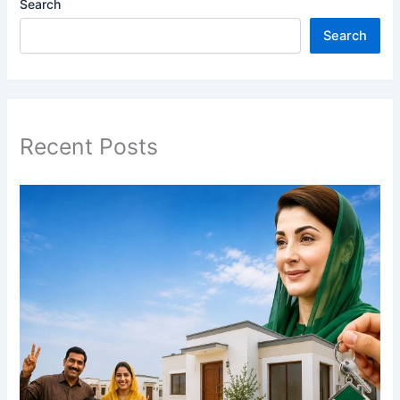
Search
Search
Recent Posts