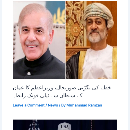
خطے کی بگڑتی صورتحال، وزیراعظم کا عمان
کے سلطان سے ٹیلی فونک رابطہ
Leave a Comment
/
News
/ By
Muhammad Ramzan