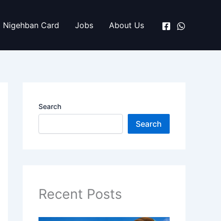
Nigehban Card
Jobs
About Us
Search
Search
Recent Posts