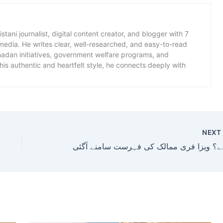
istani journalist, digital content creator, and blogger with 7
 media. He writes clear, well-researched, and easy-to-read
amadan initiatives, government welfare programs, and
is authentic and heartfelt style, he connects deeply with
NEX
ت سامنے آگئی