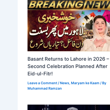
Basant Returns to Lahore in 2026 –
Second Celebration Planned After
Eid-ul-Fitr!
Leave a Comment
/
News
,
Maryam ke Kaam
/ By
Muhammad Ramzan