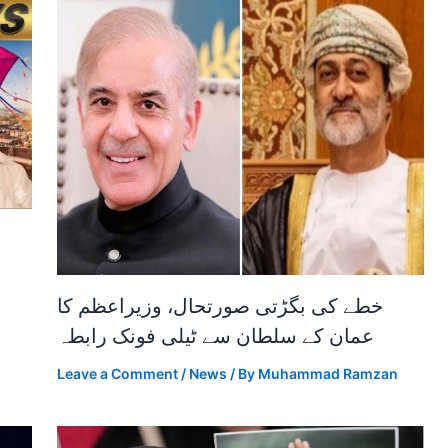
خطے کی بگڑتی صورتحال، وزیراعظم کا
عمان کے سلطان سے ٹیلی فونک رابطہ
Leave a Comment
/
News
/ By
Muhammad Ramzan