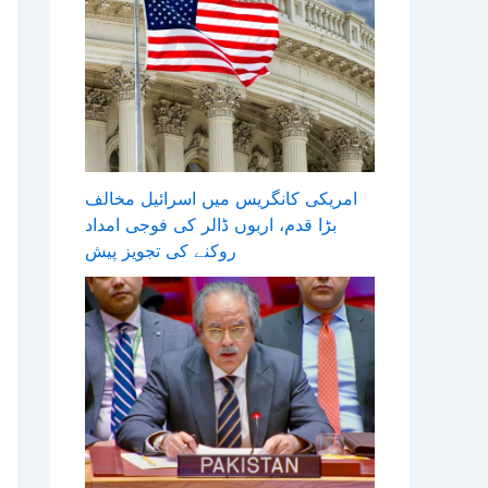
امریکی کانگریس میں اسرائیل مخالف
بڑا قدم، اربوں ڈالر کی فوجی امداد
روکنے کی تجویز پیش