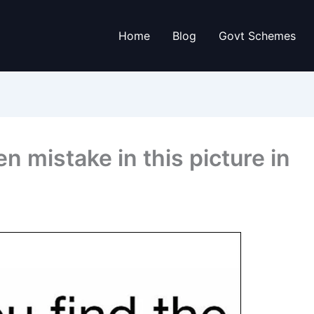
Home
Blog
Govt Schemes
n mistake in this picture in