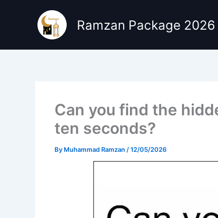
Skip
to
Ramzan Package 2026
content
Can you find the hidde
ten seconds?
By
Muhammad Ramzan
/
12/05/2026