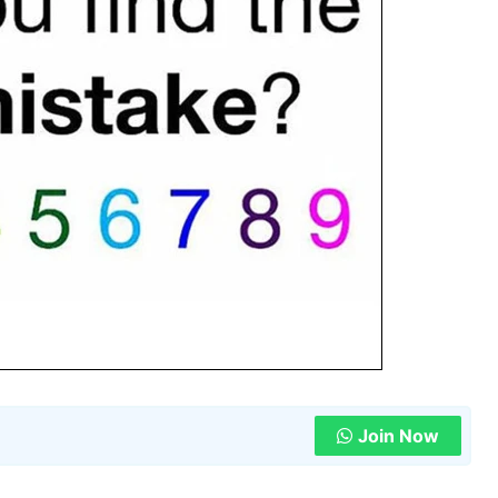
Join Now