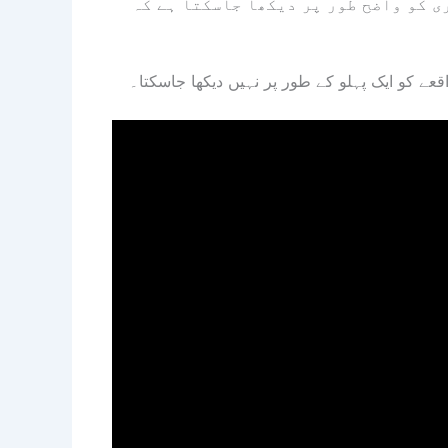
ی کو واضح طور پر دیکھا جاسکتا ہے کہ
عے کو ایک پہلو کے طور پر نہیں دیکھا جاسکتا۔