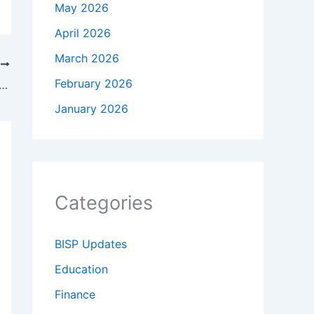
May 2026
April 2026
March 2026
T
February 2026
جھاڑ پلانے کے بعد بلاول بھٹو زرداری کو شازیہ مری کیساتھ رویے کا 
January 2026
Categories
BISP Updates
Education
Finance