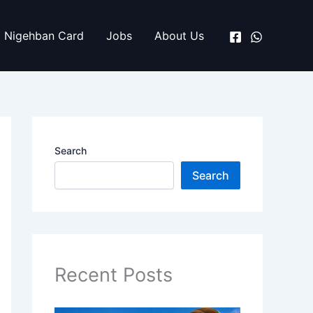
Nigehban Card
Jobs
About Us
Search
Search
Recent Posts