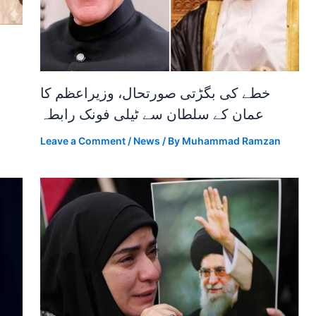
خطے کی بگڑتی صورتحال، وزیراعظم کا
عمان کے سلطان سے ٹیلی فونک رابطہ
Leave a Comment
/
News
/ By
Muhammad Ramzan