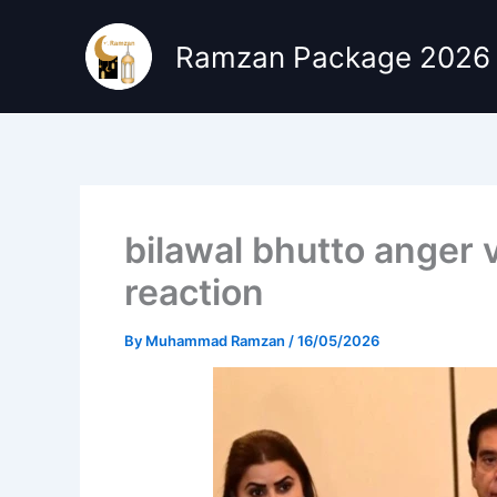
Skip
to
Ramzan Package 2026
content
bilawal bhutto anger v
reaction
By
Muhammad Ramzan
/
16/05/2026