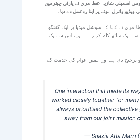
ومی اسمبلی شازیہ عطا مری نے پارٹی چیئرمین
ویڈیو وائرل ہونے پر اپنا ردعمل دے دیا۔
 مری نے کہا کہ سوشل میڈیا پر ایک گفتگو
سے ایک ساتھ کام کر رہے ہیں، اس سے یک
و ترجیح دی ہے اور ہمیں عوام کی خدمت کے
One interaction that made its w
worked closely together for many 
always prioritised the collectiv
away from our joint mission o
— Shazia Atta Marri 