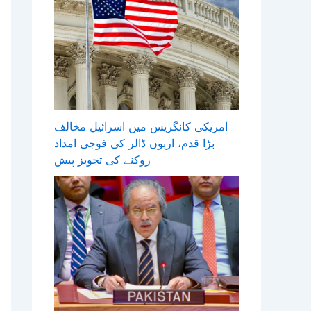
امریکی کانگریس میں اسرائیل مخالف
بڑا قدم، اربوں ڈالر کی فوجی امداد
روکنے کی تجویز پیش