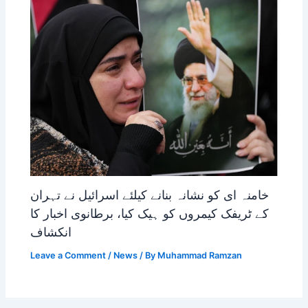
خامنہ ای کو نشانہ بنانے کیلئے اسرائیل نے تہران
کے ٹریفک کیمروں کو ہیک کیا، برطانوی اخبار کا
انکشاف
Leave a Comment
/
News
/ By
Muhammad Ramzan