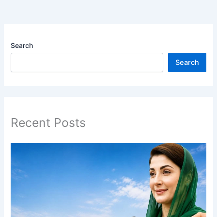
Search
Search
Recent Posts