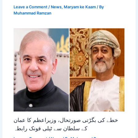
Leave a Comment
/
News
,
Maryam ke Kaam
/ By
Muhammad Ramzan
خطے کی بگڑتی صورتحال، وزیراعظم کا عمان
کے سلطان سے ٹیلی فونک رابطہ