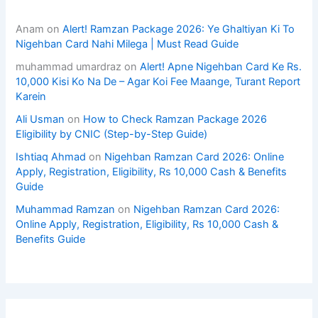
Anam
on
Alert! Ramzan Package 2026: Ye Ghaltiyan Ki To
Nigehban Card Nahi Milega | Must Read Guide
muhammad umardraz
on
Alert! Apne Nigehban Card Ke Rs.
10,000 Kisi Ko Na De – Agar Koi Fee Maange, Turant Report
Karein
Ali Usman
on
How to Check Ramzan Package 2026
Eligibility by CNIC (Step-by-Step Guide)
Ishtiaq Ahmad
on
Nigehban Ramzan Card 2026: Online
Apply, Registration, Eligibility, Rs 10,000 Cash & Benefits
Guide
Muhammad Ramzan
on
Nigehban Ramzan Card 2026:
Online Apply, Registration, Eligibility, Rs 10,000 Cash &
Benefits Guide