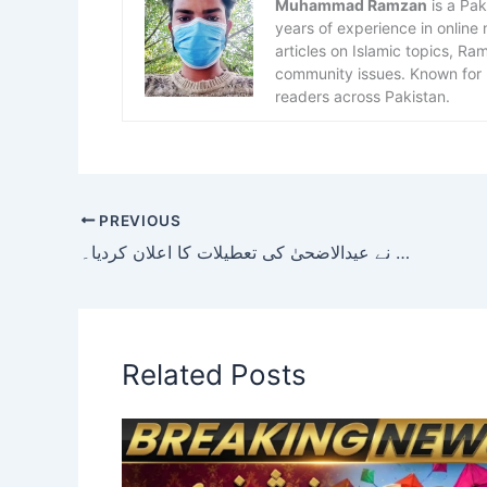
Muhammad Ramzan
is a Pak
years of experience in online
articles on Islamic topics, R
community issues. Known for h
readers across Pakistan.
PREVIOUS
سندھ حکومت نے عیدالاضحیٰ کی تعطیلات کا اعلان کردیا۔
Related Posts