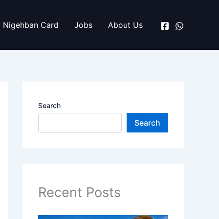
Nigehban Card
Jobs
About Us
Search
Search
Recent Posts