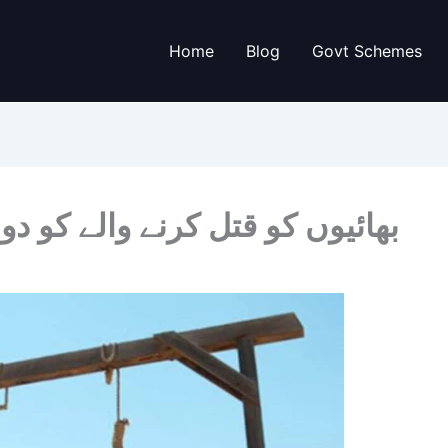
Home
Blog
Govt Schemes
2 بھائیوں کو قتل کرنے والے کو دو