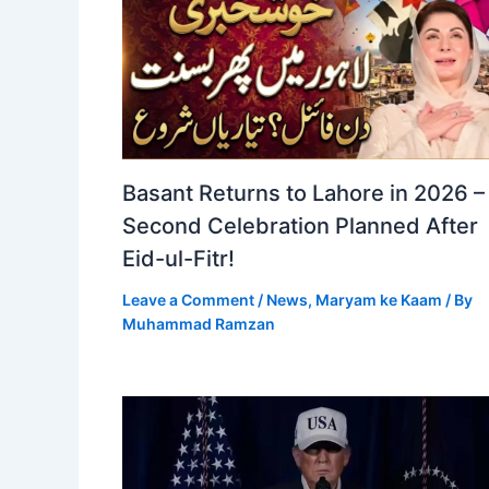
Basant Returns to Lahore in 2026 –
Second Celebration Planned After
Eid-ul-Fitr!
Leave a Comment
/
News
,
Maryam ke Kaam
/ By
Muhammad Ramzan