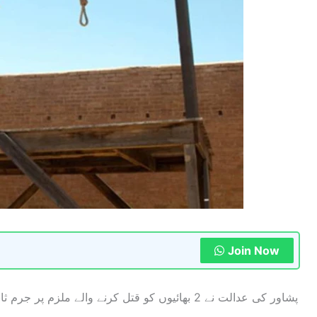
Join Now
پشاور کی عدالت نے 2 بھائیوں کو قتل کرنے والے ملزم