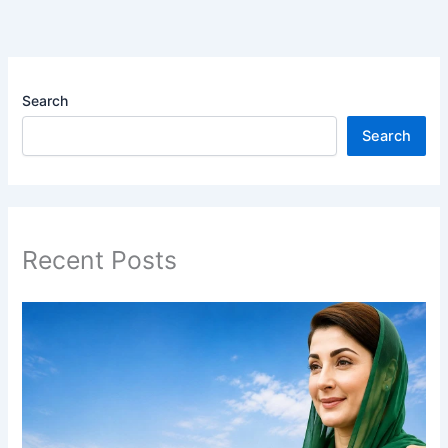
Search
Search
Recent Posts