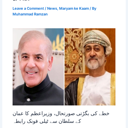
Leave a Comment
/
News
,
Maryam ke Kaam
/ By
Muhammad Ramzan
خطے کی بگڑتی صورتحال، وزیراعظم کا عمان
کے سلطان سے ٹیلی فونک رابطہ