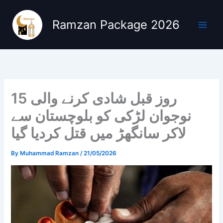
Skip
to
Ramzan Package 2026
content
15 روز قبل شادی کرنے والی
نوجوان لڑکی کو بلوچستان سے
لاکر سانگھڑ میں قتل کردیا گیا
By
Muhammad Ramzan
/
21/05/2026