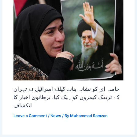
خامنہ ای کو نشانہ بنانے کیلئے اسرائیل نے تہران
کے ٹریفک کیمروں کو ہیک کیا، برطانوی اخبار کا
انکشاف
Leave a Comment
/
News
/ By
Muhammad Ramzan