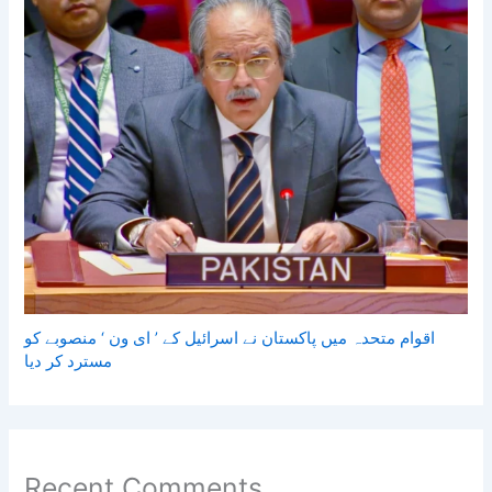
اقوام متحدہ میں پاکستان نے اسرائیل کے ’ ای ون ‘ منصوبے کو
مسترد کر دیا
Recent Comments