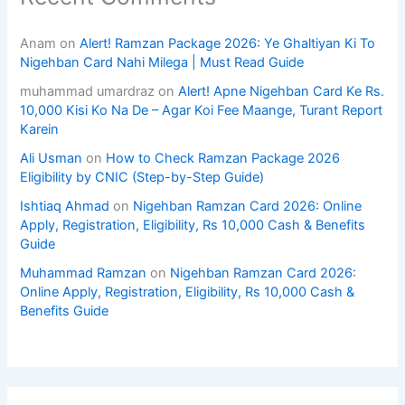
Anam
on
Alert! Ramzan Package 2026: Ye Ghaltiyan Ki To
Nigehban Card Nahi Milega | Must Read Guide
muhammad umardraz
on
Alert! Apne Nigehban Card Ke Rs.
10,000 Kisi Ko Na De – Agar Koi Fee Maange, Turant Report
Karein
Ali Usman
on
How to Check Ramzan Package 2026
Eligibility by CNIC (Step-by-Step Guide)
Ishtiaq Ahmad
on
Nigehban Ramzan Card 2026: Online
Apply, Registration, Eligibility, Rs 10,000 Cash & Benefits
Guide
Muhammad Ramzan
on
Nigehban Ramzan Card 2026:
Online Apply, Registration, Eligibility, Rs 10,000 Cash &
Benefits Guide