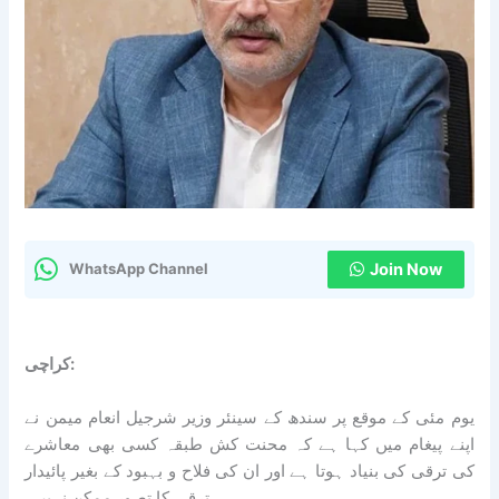
Join Now
WhatsApp Channel
کراچی:
یوم مئی کے موقع پر سندھ کے سینئر وزیر شرجیل انعام میمن نے
اپنے پیغام میں کہا ہے کہ محنت کش طبقہ کسی بھی معاشرے
کی ترقی کی بنیاد ہوتا ہے اور ان کی فلاح و بہبود کے بغیر پائیدار
ترقی کا تصور ممکن نہیں۔