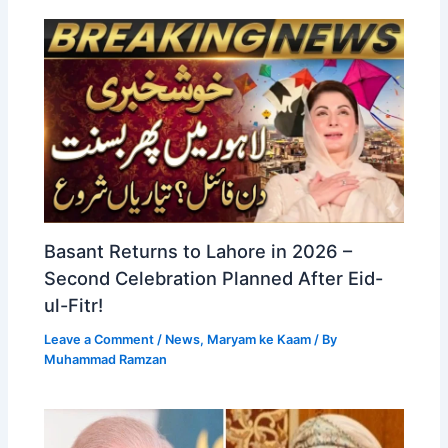
Basant Returns to Lahore in 2026 –
Second Celebration Planned After Eid-
ul-Fitr!
Leave a Comment
/
News
,
Maryam ke Kaam
/ By
Muhammad Ramzan