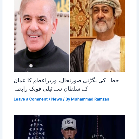
خطے کی بگڑتی صورتحال، وزیراعظم کا عمان
کے سلطان سے ٹیلی فونک رابطہ
Leave a Comment
/
News
/ By
Muhammad Ramzan