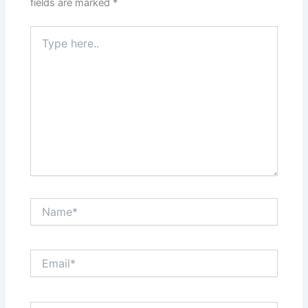
fields are marked
*
Type
here..
Name*
Email*
Website