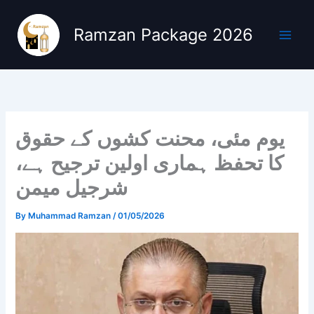
Skip
to
Ramzan Package 2026
content
یوم مئی، محنت کشوں کے حقوق
کا تحفظ ہماری اولین ترجیح ہے،
شرجیل میمن
By
Muhammad Ramzan
/
01/05/2026