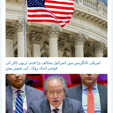
امریکی کانگریس میں اسرائیل مخالف بڑا قدم، اربوں ڈالر کی
فوجی امداد روکنے کی تجویز پیش