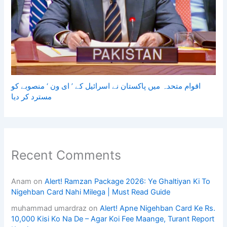
اقوام متحدہ میں پاکستان نے اسرائیل کے ’ ای ون ‘ منصوبے کو
مسترد کر دیا
Recent Comments
Anam
on
Alert! Ramzan Package 2026: Ye Ghaltiyan Ki To
Nigehban Card Nahi Milega | Must Read Guide
muhammad umardraz
on
Alert! Apne Nigehban Card Ke Rs.
10,000 Kisi Ko Na De – Agar Koi Fee Maange, Turant Report