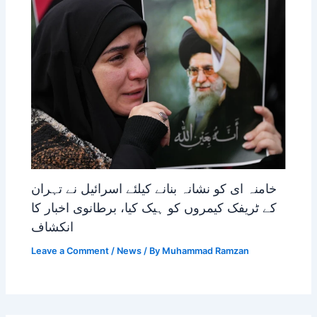
خامنہ ای کو نشانہ بنانے کیلئے اسرائیل نے تہران
کے ٹریفک کیمروں کو ہیک کیا، برطانوی اخبار کا
انکشاف
Leave a Comment
/
News
/ By
Muhammad Ramzan