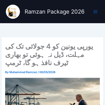
Skip
to
Ramzan Package 2026
content
یورپی یونین کو 4 جولائی تک کی
مہلت، ڈیل نہ ہوئی تو بھاری
ٹیرف نافذ ہو گا، ٹرمپ
By
Muhammad Ramzan
/
08/05/2026