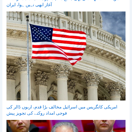
آغاز ابھی نہیں ہوا، ایران
امریکی کانگریس میں اسرائیل مخالف بڑا قدم، اربوں ڈالر کی
فوجی امداد روکنے کی تجویز پیش