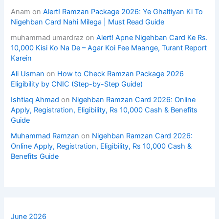
Anam
on
Alert! Ramzan Package 2026: Ye Ghaltiyan Ki To
Nigehban Card Nahi Milega | Must Read Guide
muhammad umardraz
on
Alert! Apne Nigehban Card Ke Rs.
10,000 Kisi Ko Na De – Agar Koi Fee Maange, Turant Report
Karein
Ali Usman
on
How to Check Ramzan Package 2026
Eligibility by CNIC (Step-by-Step Guide)
Ishtiaq Ahmad
on
Nigehban Ramzan Card 2026: Online
Apply, Registration, Eligibility, Rs 10,000 Cash & Benefits
Guide
Muhammad Ramzan
on
Nigehban Ramzan Card 2026:
Online Apply, Registration, Eligibility, Rs 10,000 Cash &
Benefits Guide
June 2026