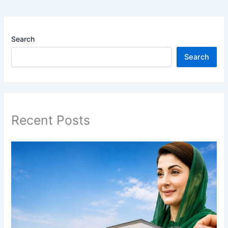
Search
Search
Recent Posts