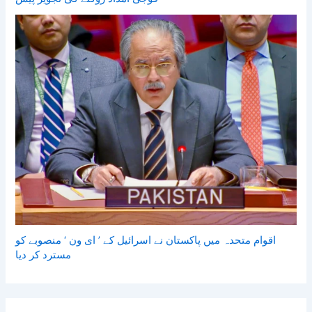
اقوام متحدہ میں پاکستان نے اسرائیل کے ’ ای ون ‘ منصوبے کو
مسترد کر دیا