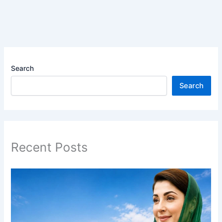
Search
Search
Recent Posts