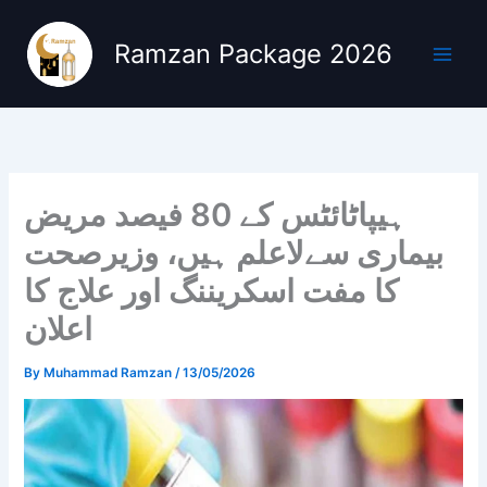
Skip
to
Ramzan Package 2026
content
ہیپاٹائٹس کے 80 فیصد مریض
بیماری سےلاعلم ہیں، وزیرصحت
کا مفت اسکریننگ اور علاج کا
اعلان
By
Muhammad Ramzan
/
13/05/2026