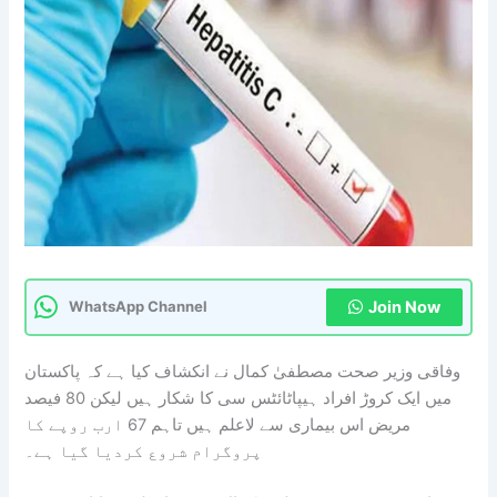
Join Now
WhatsApp Channel
وفاقی وزیر صحت مصطفیٰ کمال نے انکشاف کیا ہے کہ پاکستان
میں ایک کروڑ افراد ہیپاٹائٹس سی کا شکار ہیں لیکن 80 فیصد
مریض اس بیماری سے لاعلم ہیں تاہم 67 ارب روپے کا
پروگرام شروع کردیا گیا ہے۔