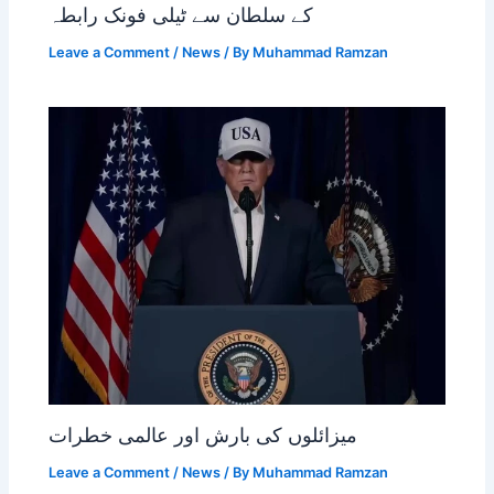
کے سلطان سے ٹیلی فونک رابطہ
Leave a Comment
/
News
/ By
Muhammad Ramzan
میزائلوں کی بارش اور عالمی خطرات
Leave a Comment
/
News
/ By
Muhammad Ramzan