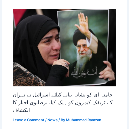
خامنہ ای کو نشانہ بنانے کیلئے اسرائیل نے تہران
کے ٹریفک کیمروں کو ہیک کیا، برطانوی اخبار کا
انکشاف
Leave a Comment
/
News
/ By
Muhammad Ramzan