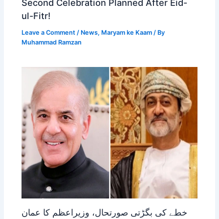
Second Celebration Planned After Eid-
ul-Fitr!
Leave a Comment
/
News
,
Maryam ke Kaam
/ By
Muhammad Ramzan
خطے کی بگڑتی صورتحال، وزیراعظم کا عمان