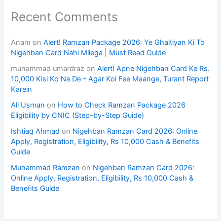
Recent Comments
Anam
on
Alert! Ramzan Package 2026: Ye Ghaltiyan Ki To
Nigehban Card Nahi Milega | Must Read Guide
muhammad umardraz
on
Alert! Apne Nigehban Card Ke Rs.
10,000 Kisi Ko Na De – Agar Koi Fee Maange, Turant Report
Karein
Ali Usman
on
How to Check Ramzan Package 2026
Eligibility by CNIC (Step-by-Step Guide)
Ishtiaq Ahmad
on
Nigehban Ramzan Card 2026: Online
Apply, Registration, Eligibility, Rs 10,000 Cash & Benefits
Guide
Muhammad Ramzan
on
Nigehban Ramzan Card 2026:
Online Apply, Registration, Eligibility, Rs 10,000 Cash &
Benefits Guide