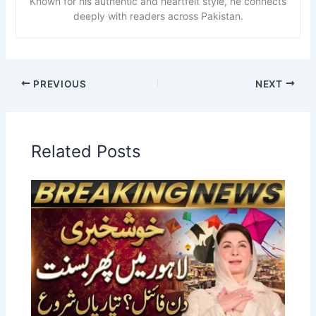
Known for his authentic and heartfelt style, he connects
deeply with readers across Pakistan.
PREVIOUS
NEXT
Related Posts