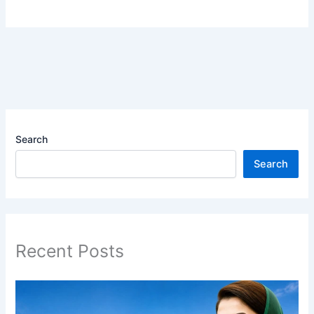
Search
Search
Recent Posts