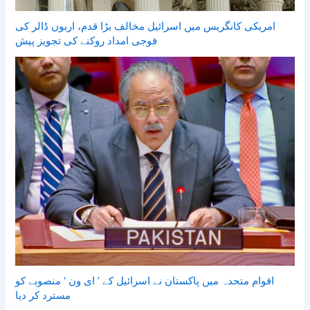
امریکی کانگریس میں اسرائیل مخالف بڑا قدم، اربوں ڈالر کی
فوجی امداد روکنے کی تجویز پیش
اقوام متحدہ میں پاکستان نے اسرائیل کے ’ ای ون ‘ منصوبے کو
مسترد کر دیا