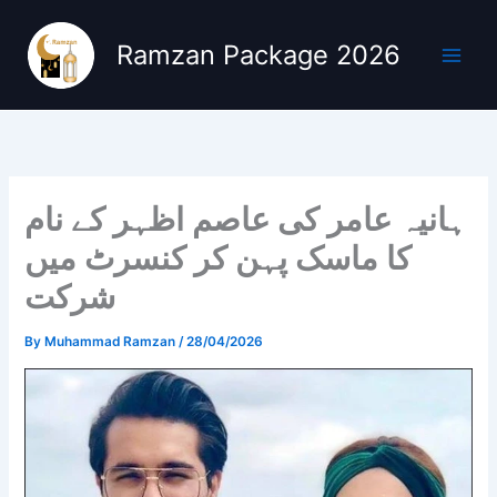
Skip
to
Ramzan Package 2026
content
ہانیہ عامر کی عاصم اظہر کے نام
کا ماسک پہن کر کنسرٹ میں
شرکت
By
Muhammad Ramzan
/
28/04/2026