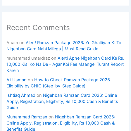
Recent Comments
Anam
on
Alert! Ramzan Package 2026: Ye Ghaltiyan Ki To
Nigehban Card Nahi Milega | Must Read Guide
muhammad umardraz
on
Alert! Apne Nigehban Card Ke Rs.
10,000 Kisi Ko Na De – Agar Koi Fee Maange, Turant Report
Karein
Ali Usman
on
How to Check Ramzan Package 2026
Eligibility by CNIC (Step-by-Step Guide)
Ishtiaq Ahmad
on
Nigehban Ramzan Card 2026: Online
Apply, Registration, Eligibility, Rs 10,000 Cash & Benefits
Guide
Muhammad Ramzan
on
Nigehban Ramzan Card 2026:
Online Apply, Registration, Eligibility, Rs 10,000 Cash &
Benefits Guide