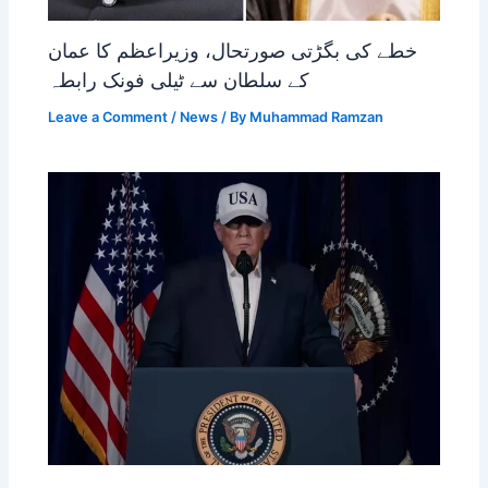
خطے کی بگڑتی صورتحال، وزیراعظم کا عمان
کے سلطان سے ٹیلی فونک رابطہ
Leave a Comment
/
News
/ By
Muhammad Ramzan