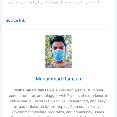
انڈسٹری کی سب سے دلچسپ کہانی قرار دے رہے ہیں۔
Source link
Muhammad Ramzan
Muhammad Ramzan
is a Pakistani journalist, digital
content creator, and blogger with 7 years of experience in
online media. He writes clear, well-researched, and easy-
to-read articles on Islamic topics, Ramadan initiatives,
government welfare programs, and community issues.