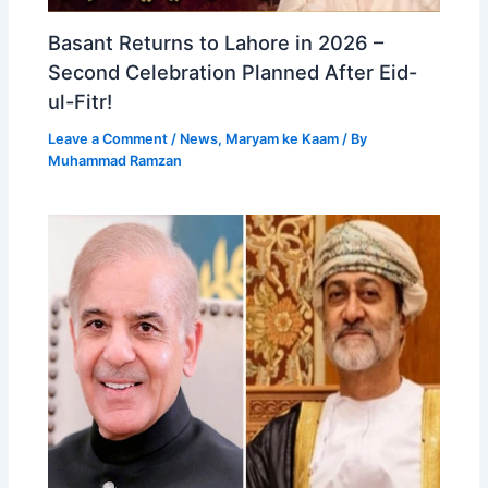
Basant Returns to Lahore in 2026 –
Second Celebration Planned After Eid-
ul-Fitr!
Leave a Comment
/
News
,
Maryam ke Kaam
/ By
Muhammad Ramzan