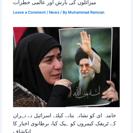
میزائلوں کی بارش اور عالمی خطرات
Leave a Comment
/
News
/ By
Muhammad Ramzan
خامنہ ای کو نشانہ بنانے کیلئے اسرائیل نے تہران
کے ٹریفک کیمروں کو ہیک کیا، برطانوی اخبار کا
انکشاف