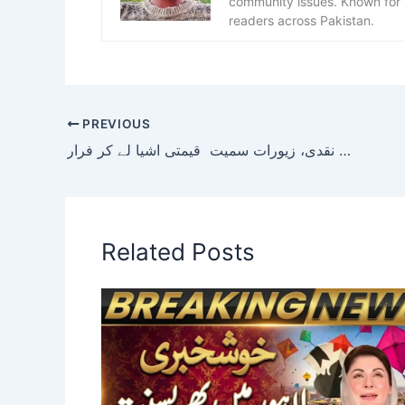
community issues. Known for h
readers across Pakistan.
PREVIOUS
کورنگی میں چوروں نے 2 فلیٹوں کا صفایا کردیا، نقدی، زیورات سمیت قیمتی اشیا لے کر فرار
Related Posts