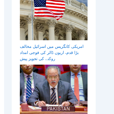
امریکی کانگریس میں اسرائیل مخالف
بڑا قدم، اربوں ڈالر کی فوجی امداد
روکنے کی تجویز پیش