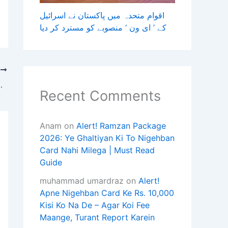
اقوام متحدہ میں پاکستان نے اسرائیل
کے ’ ای ون ‘ منصوبے کو مسترد کر دیا
T
وفاقی آئینی عدالت کا سپر ٹیکس سے مت
Recent Comments
Anam
on
Alert! Ramzan Package
2026: Ye Ghaltiyan Ki To Nigehban
Card Nahi Milega | Must Read
Guide
muhammad umardraz
on
Alert!
Apne Nigehban Card Ke Rs. 10,000
Kisi Ko Na De – Agar Koi Fee
Maange, Turant Report Karein