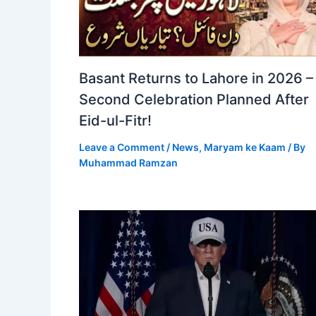
Basant Returns to Lahore in 2026 –
Second Celebration Planned After
Eid-ul-Fitr!
Leave a Comment
/
News
,
Maryam ke Kaam
/ By
Muhammad Ramzan