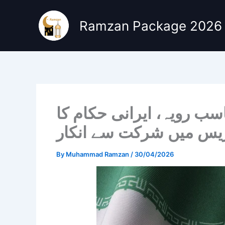
Skip
to
Ramzan Package 2026
content
اسب رویہ، ایرانی حکام کا
ریس میں شرکت سے انکار
By
Muhammad Ramzan
/
30/04/2026