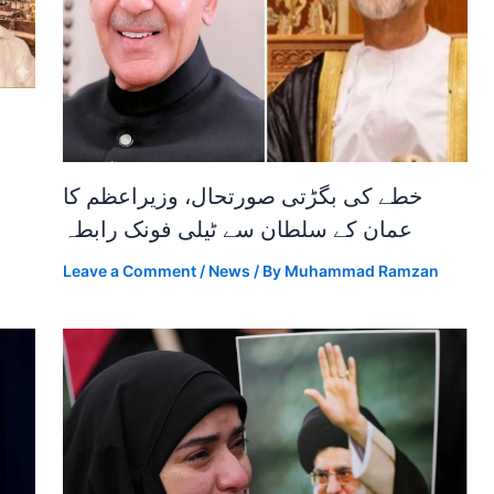
خطے کی بگڑتی صورتحال، وزیراعظم کا
عمان کے سلطان سے ٹیلی فونک رابطہ
Leave a Comment
/
News
/ By
Muhammad Ramzan