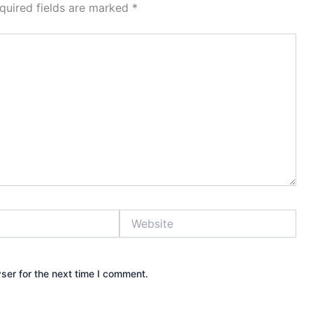
quired fields are marked
*
Website
ser for the next time I comment.