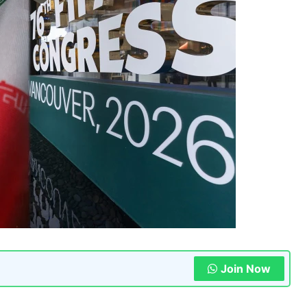
Join Now