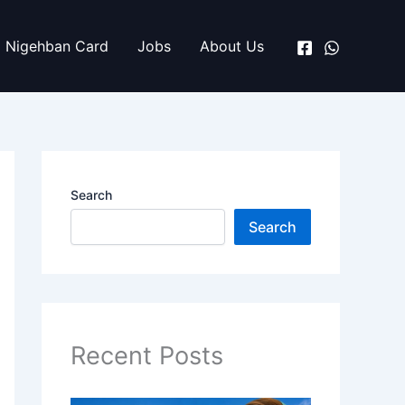
Nigehban Card
Jobs
About Us
Search
Search
Recent Posts