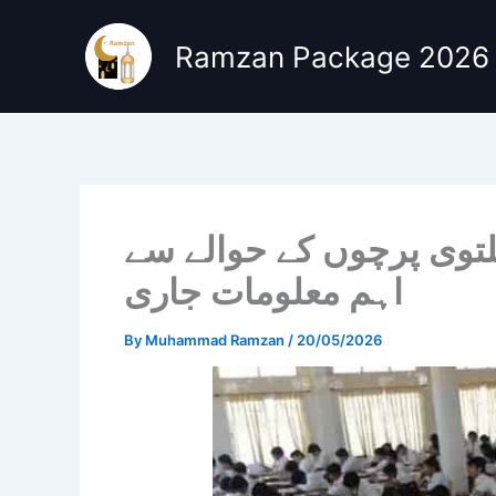
Skip
to
Ramzan Package 2026
content
لتوی پرچوں کے حوالے سے
اہم معلومات جاری
By
Muhammad Ramzan
/
20/05/2026