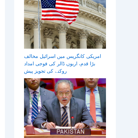
امریکی کانگریس میں اسرائیل مخالف
بڑا قدم، اربوں ڈالر کی فوجی امداد
روکنے کی تجویز پیش