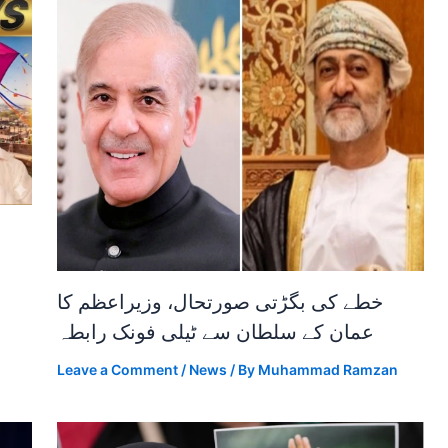
خطے کی بگڑتی صورتحال، وزیراعظم کا
عمان کے سلطان سے ٹیلی فونک رابطہ
Leave a Comment
/
News
/ By
Muhammad Ramzan