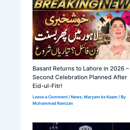
Basant Returns to Lahore in 2026 –
Second Celebration Planned After
Eid-ul-Fitr!
Leave a Comment
/
News
,
Maryam ke Kaam
/ By
Muhammad Ramzan