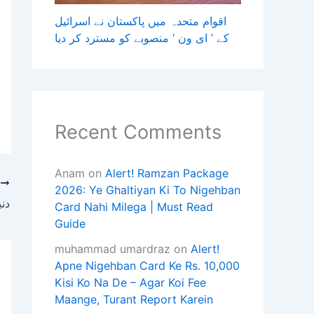
اقوام متحدہ میں پاکستان نے اسرائیل
کے ’ ای ون ‘ منصوبے کو مسترد کر دیا
Recent Comments
Anam
on
Alert! Ramzan Package
T
2026: Ye Ghaltiyan Ki To Nigehban
دنی
Card Nahi Milega | Must Read
Guide
muhammad umardraz
on
Alert!
Apne Nigehban Card Ke Rs. 10,000
Kisi Ko Na De – Agar Koi Fee
Maange, Turant Report Karein