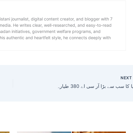
istani journalist, digital content creator, and blogger with 7
 media. He writes clear, well-researched, and easy-to-read
amadan initiatives, government welfare programs, and
is authentic and heartfelt style, he connects deeply with
NEX
ا کا سب سے بڑا آر سی اے 380 طیارہ