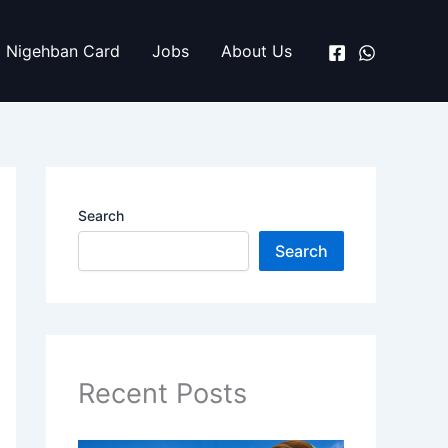
Nigehban Card
Jobs
About Us
Search
Search
Recent Posts