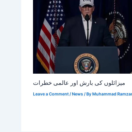
میزائلوں کی بارش اور عالمی خطرات
Leave a Comment
/
News
/ By
Muhammad Ramza