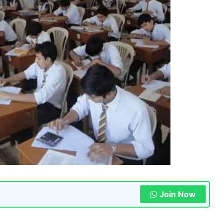
Join Now