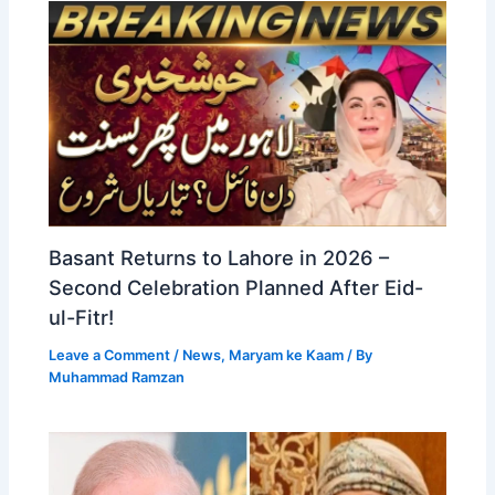
Basant Returns to Lahore in 2026 –
Second Celebration Planned After Eid-
ul-Fitr!
Leave a Comment
/
News
,
Maryam ke Kaam
/ By
Muhammad Ramzan