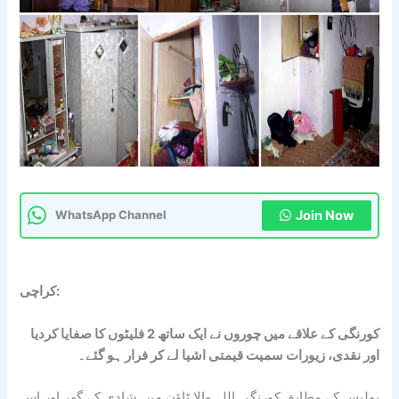
Join Now
WhatsApp Channel
کراچی:
کورنگی کے علاقے میں چوروں نے ایک ساتھ 2 فلیٹوں کا صفایا کردیا
اور نقدی، زیورات سمیت قیمتی اشیا لے کر فرار ہو گئے۔
پولیس کے مطابق کورنگی اللہ والا ٹاؤن میں شادی کے گھر اور اس