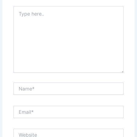
Type
here..
Name*
Email*
Website