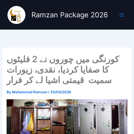
Skip
to
Ramzan Package 2026
content
کورنگی میں چوروں نے 2 فلیٹوں
کا صفایا کردیا، نقدی، زیورات
سمیت قیمتی اشیا لے کر فرار
By
Muhammad Ramzan
/
30/04/2026