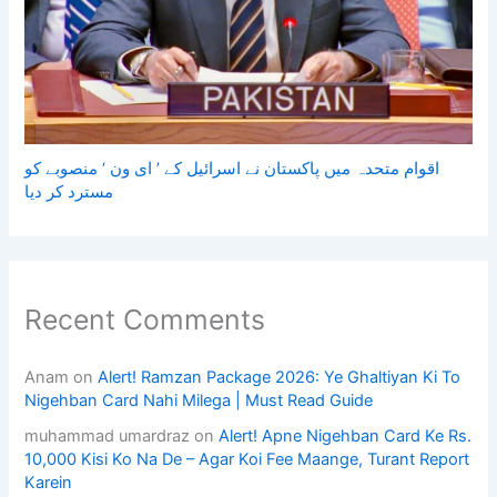
اقوام متحدہ میں پاکستان نے اسرائیل کے ’ ای ون ‘ منصوبے کو
مسترد کر دیا
Recent Comments
Anam
on
Alert! Ramzan Package 2026: Ye Ghaltiyan Ki To
Nigehban Card Nahi Milega | Must Read Guide
muhammad umardraz
on
Alert! Apne Nigehban Card Ke Rs.
10,000 Kisi Ko Na De – Agar Koi Fee Maange, Turant Report
Karein