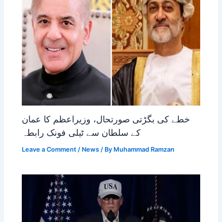
خطے کی بگڑتی صورتحال، وزیراعظم کا عمان
کے سلطان سے ٹیلی فونک رابطہ
Leave a Comment
/
News
/ By
Muhammad Ramzan