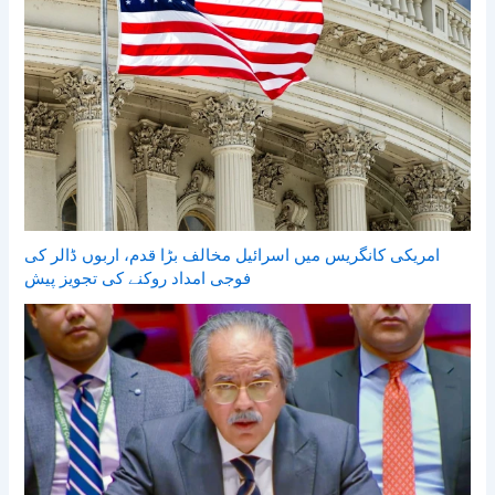
امریکی کانگریس میں اسرائیل مخالف بڑا قدم، اربوں ڈالر کی
فوجی امداد روکنے کی تجویز پیش