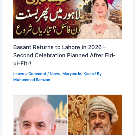
Basant Returns to Lahore in 2026 –
Second Celebration Planned After Eid-
ul-Fitr!
Leave a Comment
/
News
,
Maryam ke Kaam
/ By
Muhammad Ramzan