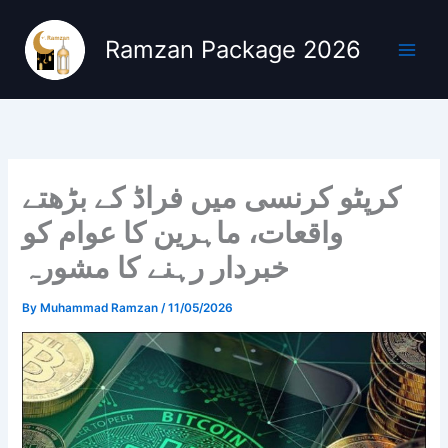
Skip
to
Ramzan Package 2026
content
کرپٹو کرنسی میں فراڈ کے بڑھتے
واقعات، ماہرین کا عوام کو
خبردار رہنے کا مشورہ
By
Muhammad Ramzan
/
11/05/2026