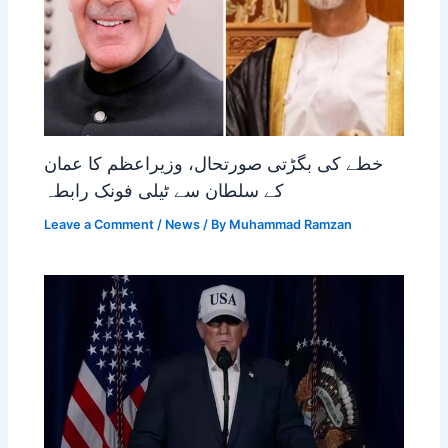
خطے کی بگڑتی صورتحال، وزیراعظم کا عمان
کے سلطان سے ٹیلی فونک رابطہ
Leave a Comment
/
News
/ By
Muhammad Ramzan