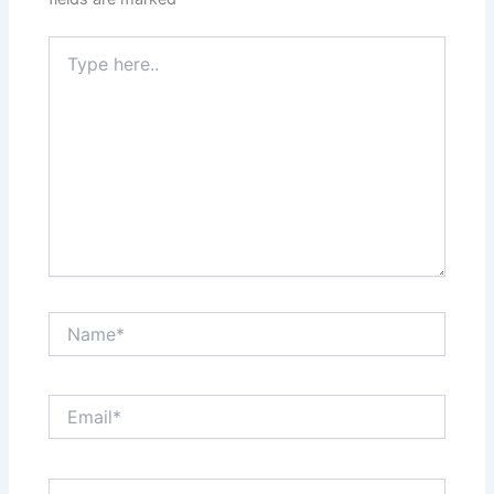
Type
here..
Name*
Email*
Website