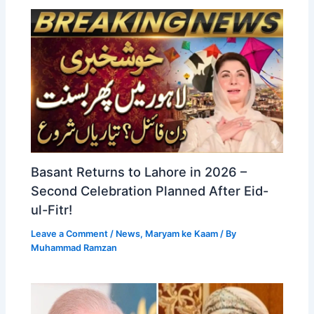
Basant Returns to Lahore in 2026 –
Second Celebration Planned After Eid-
ul-Fitr!
Leave a Comment
/
News
,
Maryam ke Kaam
/ By
Muhammad Ramzan