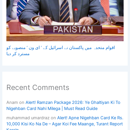
اقوام متحدہ میں پاکستان نے اسرائیل کے ’ ای ون ‘ منصوبے کو
مسترد کر دیا
Recent Comments
Anam
on
Alert! Ramzan Package 2026: Ye Ghaltiyan Ki To
Nigehban Card Nahi Milega | Must Read Guide
muhammad umardraz
on
Alert! Apne Nigehban Card Ke Rs.
10,000 Kisi Ko Na De – Agar Koi Fee Maange, Turant Report
Karein