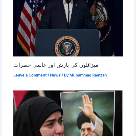
میزائلوں کی بارش اور عالمی خطرات
Leave a Comment
/
News
/ By
Muhammad Ramzan