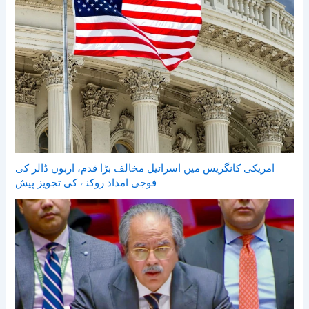
امریکی کانگریس میں اسرائیل مخالف بڑا قدم، اربوں ڈالر کی
فوجی امداد روکنے کی تجویز پیش