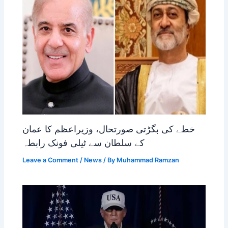
خطے کی بگڑتی صورتحال، وزیراعظم کا عمان
کے سلطان سے ٹیلی فونک رابطہ
Leave a Comment
/
News
/ By
Muhammad Ramzan