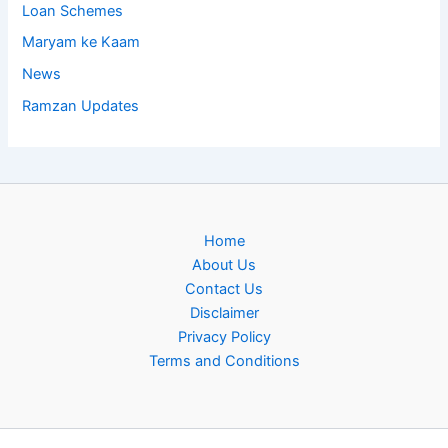
Loan Schemes
Maryam ke Kaam
News
Ramzan Updates
Home
About Us
Contact Us
Disclaimer
Privacy Policy
Terms and Conditions