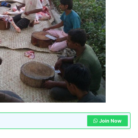
Join Now