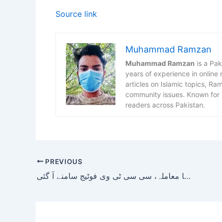
Source link
Muhammad Ramzan
Muhammad Ramzan
is a Pak
years of experience in online
articles on Islamic topics, R
community issues. Known for h
readers across Pakistan.
PREVIOUS
سعود آباد میں فائرنگ سے میاں بیوی کی ہلاکت کا معاملہ، سی سی ٹی وی فوٹیج سامنے آ گئی