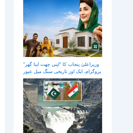
وزیراعلیٰ پنجاب کا ’’اپنی چھت اپنا گھر‘‘
پروگرام، ایک اور تاریخی سنگ میل عبور