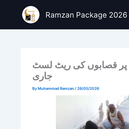
Skip
to
Ramzan Package 2026
content
 پر قصابوں کی ریٹ لسٹ
جاری
By
Muhammad Ramzan
/
26/05/2026