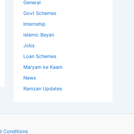
General
Govt Schemes
Internship
Islamic Bayan
Jobs
Loan Schemes
Maryam ke Kaam
News
Ramzan Updates
d Conditions