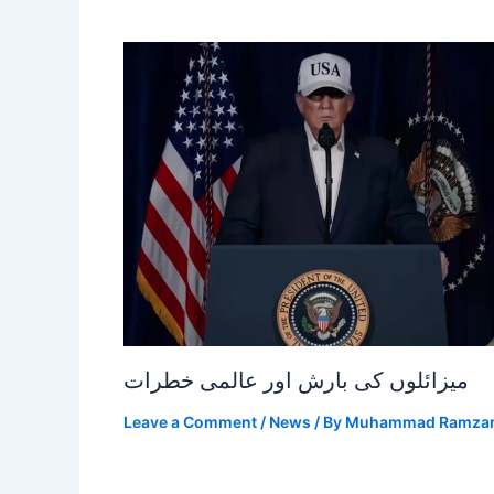
میزائلوں کی بارش اور عالمی خطرات
Leave a Comment
/
News
/ By
Muhammad Ramza