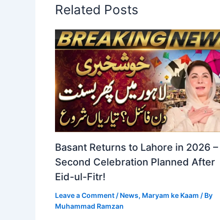
Related Posts
Basant Returns to Lahore in 2026 –
Second Celebration Planned After
Eid-ul-Fitr!
Leave a Comment
/
News
,
Maryam ke Kaam
/ By
Muhammad Ramzan