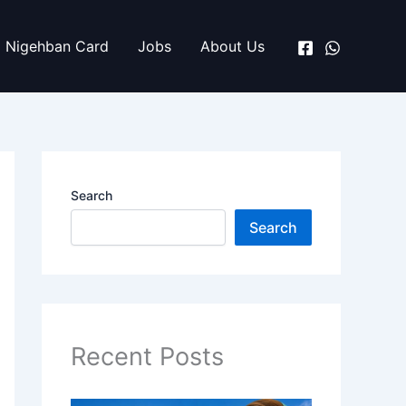
Nigehban Card
Jobs
About Us
Search
Search
Recent Posts