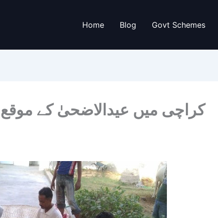
Home
Blog
Govt Schemes
کراچی میں عیدالاضحیٰ کے موقع