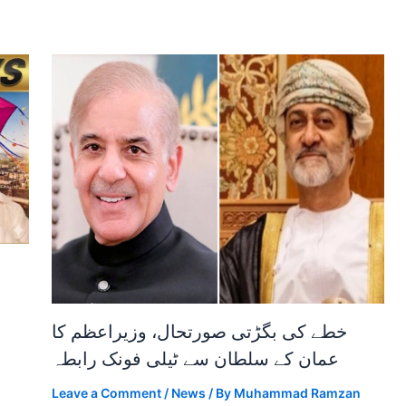
خطے کی بگڑتی صورتحال، وزیراعظم کا
عمان کے سلطان سے ٹیلی فونک رابطہ
Leave a Comment
/
News
/ By
Muhammad Ramzan