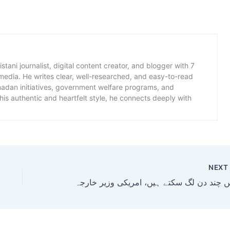
istani journalist, digital content creator, and blogger with 7
 media. He writes clear, well-researched, and easy-to-read
amadan initiatives, government welfare programs, and
is authentic and heartfelt style, he connects deeply with
NEX