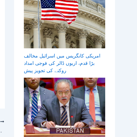
امریکی کانگریس میں اسرائیل مخالف
بڑا قدم، اربوں ڈالر کی فوجی امداد
روکنے کی تجویز پیش
T
tuation – ایکسپریس اردو