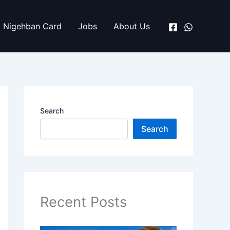
Nigehban Card
Jobs
About Us
Search
Search
Recent Posts