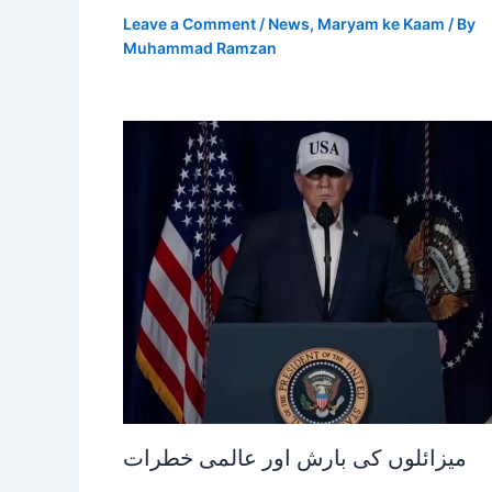
Leave a Comment
/
News
,
Maryam ke Kaam
/ By
Muhammad Ramzan
میزائلوں کی بارش اور عالمی خطرات