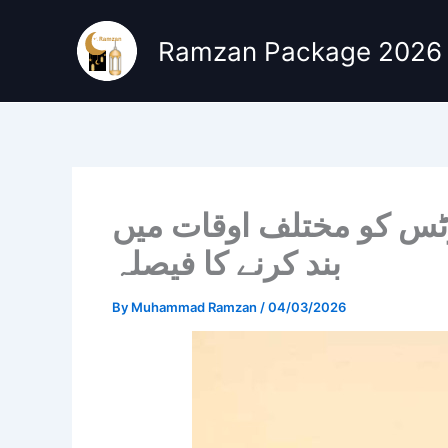
Skip
to
Ramzan Package 2026
content
وٹس کو مختلف اوقات میں
بند کرنے کا فیصلہ
By
Muhammad Ramzan
/
04/03/2026