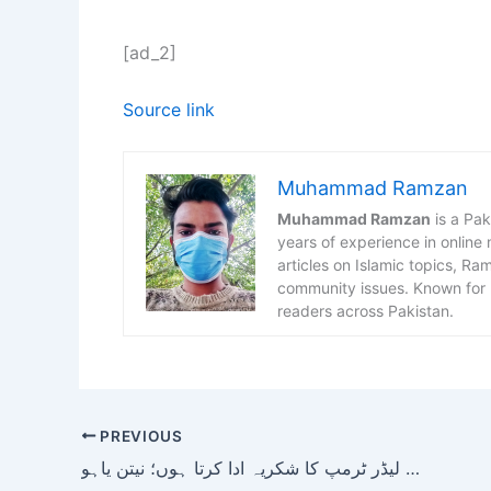
[ad_2]
Source link
Muhammad Ramzan
Muhammad Ramzan
is a Pak
years of experience in online
articles on Islamic topics, R
community issues. Known for h
readers across Pakistan.
PREVIOUS
ایران پر حملے؛ اپنے بہترین دوست اور عظیم لیڈر ٹرمپ کا شکریہ ادا کرتا ہوں؛ نیتن یاہو