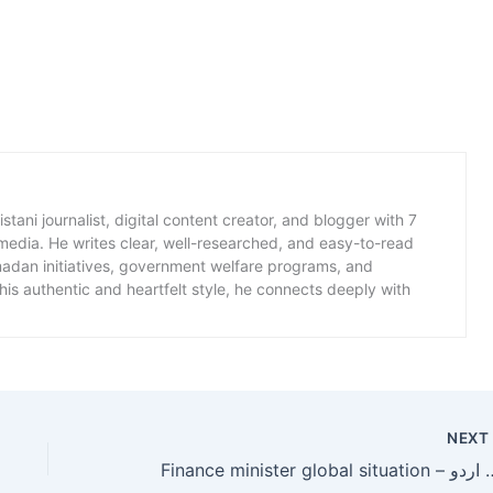
istani journalist, digital content creator, and blogger with 7
 media. He writes clear, well-researched, and easy-to-read
amadan initiatives, government welfare programs, and
is authentic and heartfelt style, he connects deeply with
NEX
Finance minister global si