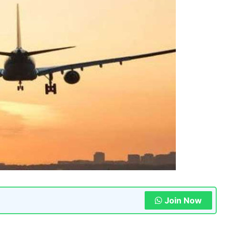
Join Now