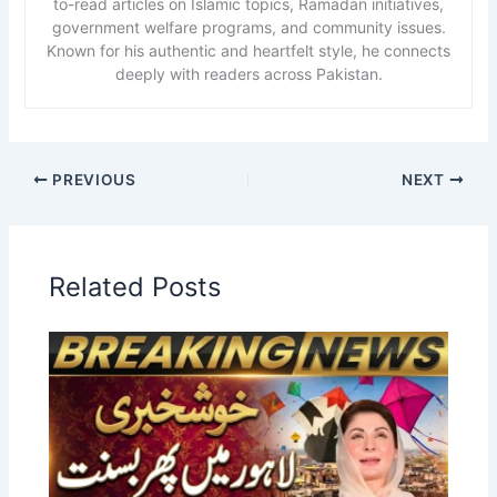
to-read articles on Islamic topics, Ramadan initiatives,
government welfare programs, and community issues.
Known for his authentic and heartfelt style, he connects
deeply with readers across Pakistan.
PREVIOUS
NEXT
Related Posts