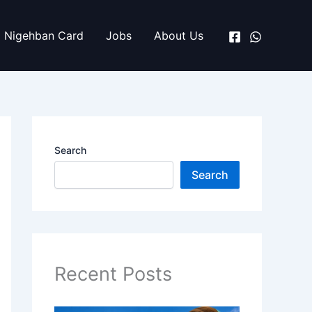
Nigehban Card
Jobs
About Us
Search
Search
Recent Posts