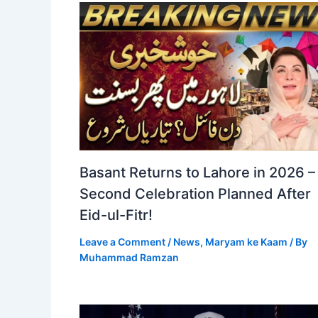
Basant Returns to Lahore in 2026 –
Second Celebration Planned After
Eid-ul-Fitr!
Leave a Comment
/
News
,
Maryam ke Kaam
/ By
Muhammad Ramzan