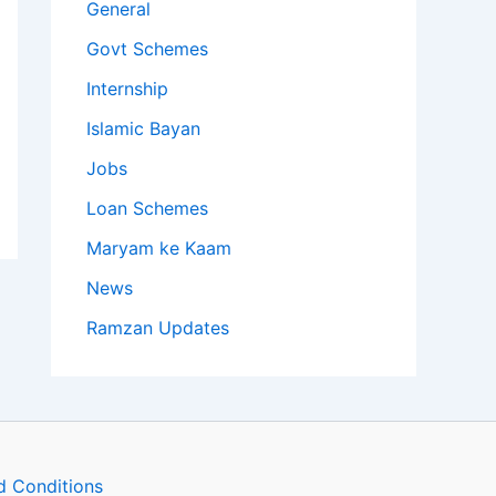
General
Govt Schemes
Internship
Islamic Bayan
Jobs
Loan Schemes
Maryam ke Kaam
News
Ramzan Updates
d Conditions