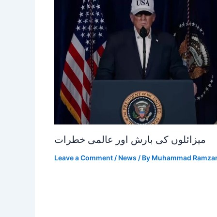
میزائلوں کی بارش اور عالمی خطرات
Leave a Comment
/
News
/ By
Muhammad Ramza