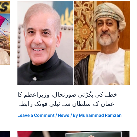
خطے کی بگڑتی صورتحال، وزیراعظم کا
عمان کے سلطان سے ٹیلی فونک رابطہ
Leave a Comment
/
News
/ By
Muhammad Ramzan