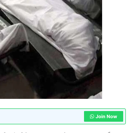
Join Now