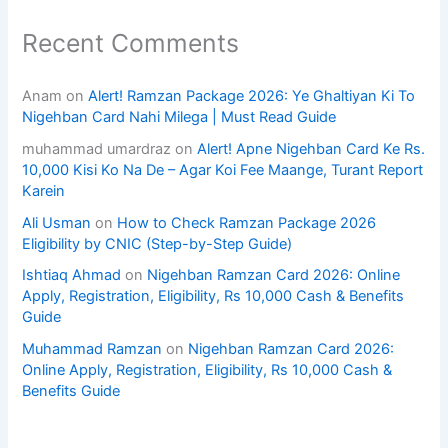
Recent Comments
Anam
on
Alert! Ramzan Package 2026: Ye Ghaltiyan Ki To
Nigehban Card Nahi Milega | Must Read Guide
muhammad umardraz
on
Alert! Apne Nigehban Card Ke Rs.
10,000 Kisi Ko Na De – Agar Koi Fee Maange, Turant Report
Karein
Ali Usman
on
How to Check Ramzan Package 2026
Eligibility by CNIC (Step-by-Step Guide)
Ishtiaq Ahmad
on
Nigehban Ramzan Card 2026: Online
Apply, Registration, Eligibility, Rs 10,000 Cash & Benefits
Guide
Muhammad Ramzan
on
Nigehban Ramzan Card 2026:
Online Apply, Registration, Eligibility, Rs 10,000 Cash &
Benefits Guide