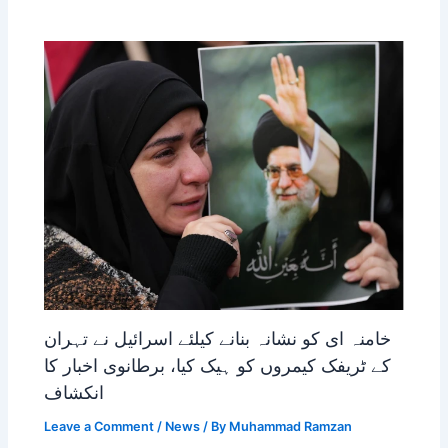
خامنہ ای کو نشانہ بنانے کیلئے اسرائیل نے تہران
کے ٹریفک کیمروں کو ہیک کیا، برطانوی اخبار کا
انکشاف
Leave a Comment
/
News
/ By
Muhammad Ramzan