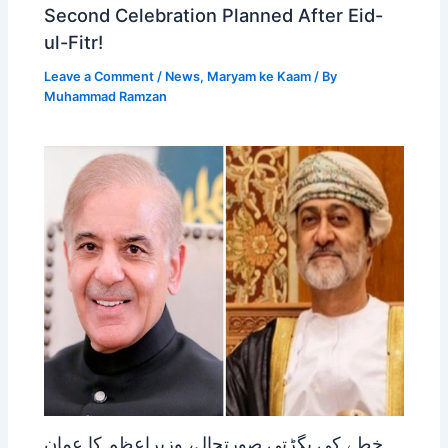
Second Celebration Planned After Eid-
ul-Fitr!
Leave a Comment
/
News
,
Maryam ke Kaam
/ By
Muhammad Ramzan
خطے کی بگڑتی صورتحال، وزیراعظم کا عمان