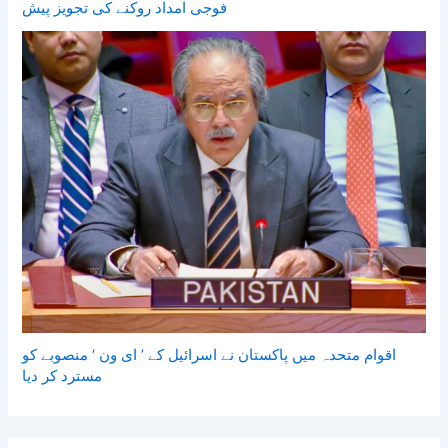
فوجی امداد روکنے کی تجویز پیش
اقوام متحدہ میں پاکستان نے اسرائیل کے ’ ای ون ‘ منصوبے کو
مسترد کر دیا