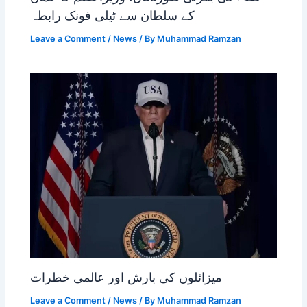
کے سلطان سے ٹیلی فونک رابطہ
Leave a Comment
/
News
/ By
Muhammad Ramzan
میزائلوں کی بارش اور عالمی خطرات
Leave a Comment
/
News
/ By
Muhammad Ramzan