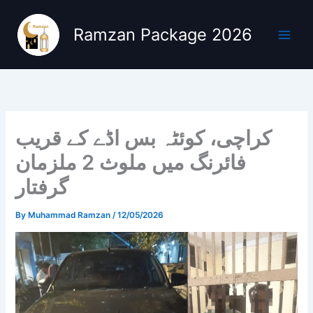
Skip
to
Ramzan Package 2026
content
کراچی، کوئٹہ بس اڈے کے قریب
فائرنگ میں ملوث 2 ملزمان
گرفتار
By
Muhammad Ramzan
/
12/05/2026