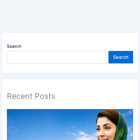
Search
Search
Recent Posts