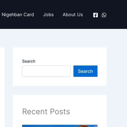
Nigehban Card
Jobs
About Us
Search
Search
Recent Posts