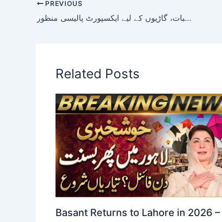
PREVIOUS
پی آئی اے ملازمین کے واجبات، گاڑیوں کے لیے ایکسپورٹ پالیسی منظور
Related Posts
Basant Returns to Lahore in 2026 –