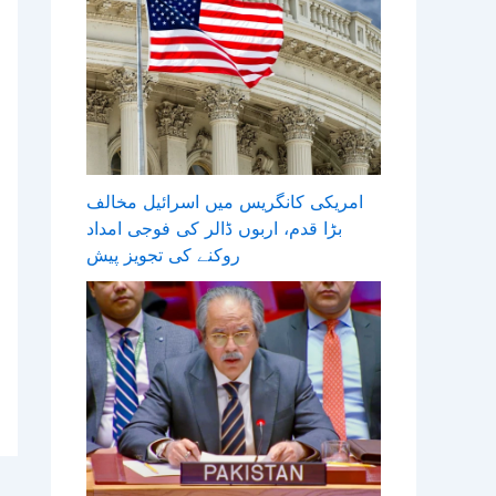
امریکی کانگریس میں اسرائیل مخالف
بڑا قدم، اربوں ڈالر کی فوجی امداد
روکنے کی تجویز پیش