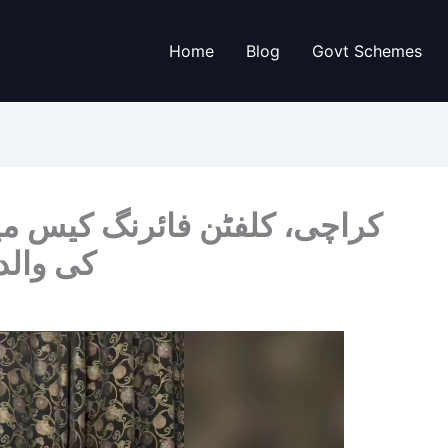
Home
Blog
Govt Schemes
کراچی، کلفٹن فائرنگ کیس میں
کی والدہ