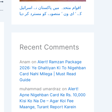
T
اقوام متحدہ میں پاکستان نے اسرائیل
ایران کی تجاویز پر واشنگٹن کا ٹھنڈا ردعمل، ٹرمپ غیر مطمئن قرار، برطانوی میڈیا
کے ’ ای ون ‘ منصوبے کو مسترد کر دیا
Recent Comments
Anam
on
Alert! Ramzan Package
2026: Ye Ghaltiyan Ki To Nigehban
Card Nahi Milega | Must Read
Guide
muhammad umardraz
on
Alert!
Apne Nigehban Card Ke Rs. 10,000
Kisi Ko Na De – Agar Koi Fee
Maange, Turant Report Karein