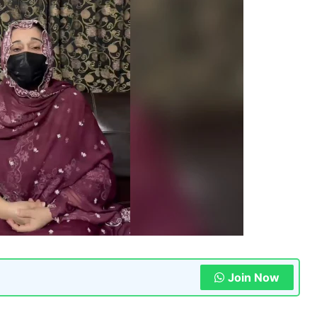
Join Now