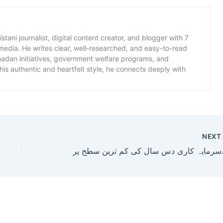
istani journalist, digital content creator, and blogger with 7
 media. He writes clear, well-researched, and easy-to-read
amadan initiatives, government welfare programs, and
is authentic and heartfelt style, he connects deeply with
NEX
 کم ترین سطح پر