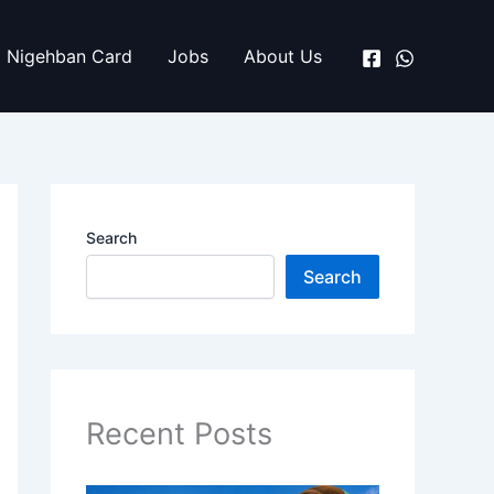
Nigehban Card
Jobs
About Us
Search
Search
Recent Posts