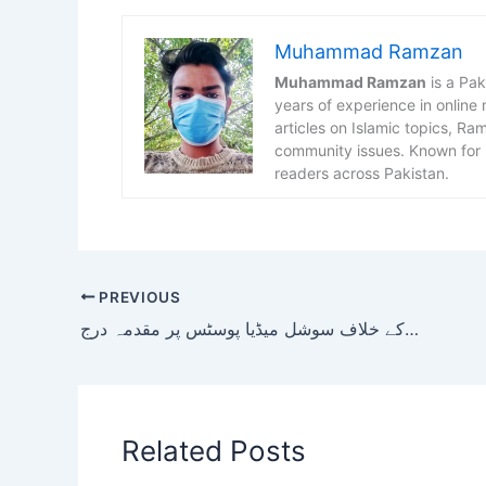
Muhammad Ramzan
Muhammad Ramzan
is a Pak
years of experience in online
articles on Islamic topics, R
community issues. Known for h
readers across Pakistan.
PREVIOUS
آزاد کشمیر کے موجودہ اور سابق وزیر اعظم کے خلاف سوشل میڈیا پوسٹس پر مقدمہ درج
Related Posts