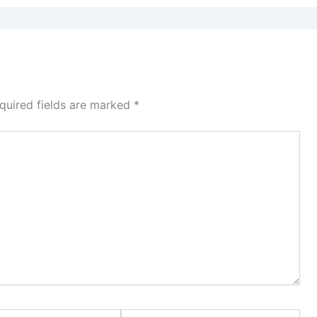
quired fields are marked
*
Website