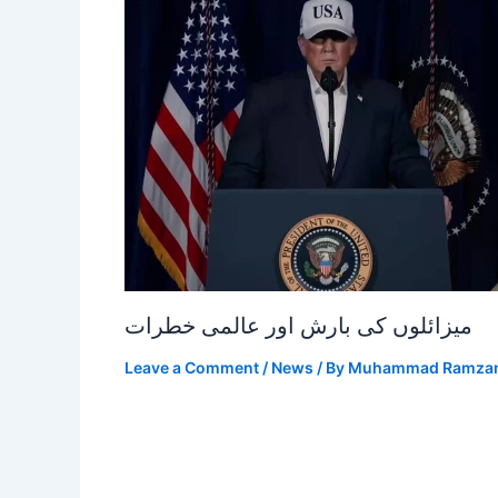
میزائلوں کی بارش اور عالمی خطرات
Leave a Comment
/
News
/ By
Muhammad Ramza