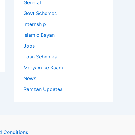
General
Govt Schemes
Internship
Islamic Bayan
Jobs
Loan Schemes
Maryam ke Kaam
News
Ramzan Updates
d Conditions