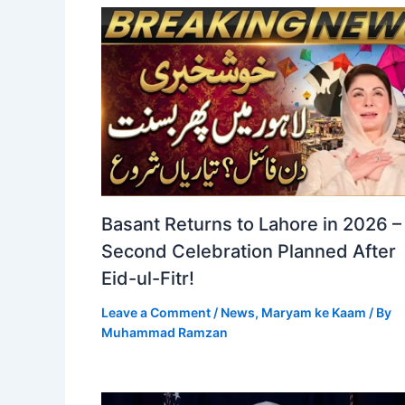
Basant Returns to Lahore in 2026 –
Second Celebration Planned After
Eid-ul-Fitr!
Leave a Comment
/
News
,
Maryam ke Kaam
/ By
Muhammad Ramzan