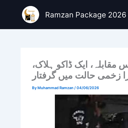
Skip
to
Ramzan Package 2026
content
یس مقابلہ، ایک ڈاکو ہلاک
 زخمی حالت میں گرفتار
By
Muhammad Ramzan
/
04/06/2026