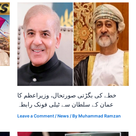
خطے کی بگڑتی صورتحال، وزیراعظم کا
عمان کے سلطان سے ٹیلی فونک رابطہ
Leave a Comment
/
News
/ By
Muhammad Ramzan