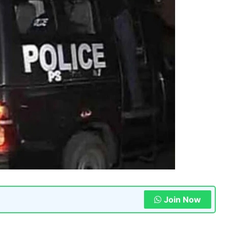
Join Now