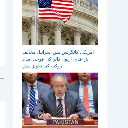
امریکی کانگریس میں اسرائیل مخالف
بڑا قدم، اربوں ڈالر کی فوجی امداد
روکنے کی تجویز پیش
T
بھارتی اسٹاک مارکیٹ میں عالمی سرمایہ کاری دس سال کی