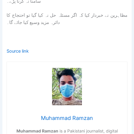
سامنا نہ کرنا پڑے۔
مظاہرین نے خبردار کیا کہ اگر مسئلہ حل نہ کیا گیا تو احتجاج کا
دائرہ مزید وسیع کیا جائے گا۔
Source link
Muhammad Ramzan
Muhammad Ramzan
is a Pakistani journalist, digital