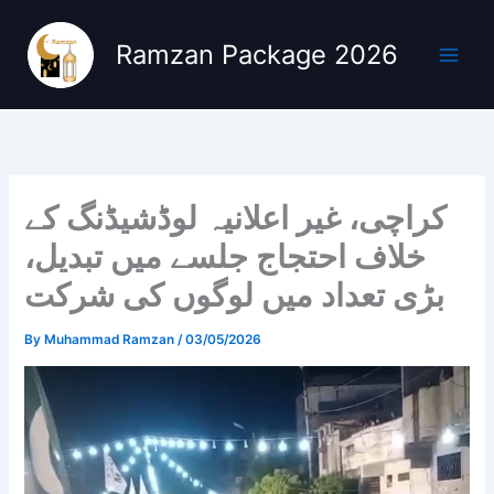
Skip
to
Ramzan Package 2026
content
کراچی، غیر اعلانیہ لوڈشیڈنگ کے
خلاف احتجاج جلسے میں تبدیل،
بڑی تعداد میں لوگوں کی شرکت
By
Muhammad Ramzan
/
03/05/2026