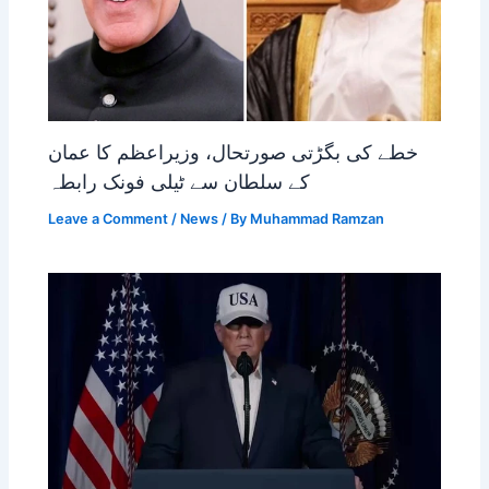
خطے کی بگڑتی صورتحال، وزیراعظم کا عمان
کے سلطان سے ٹیلی فونک رابطہ
Leave a Comment
/
News
/ By
Muhammad Ramzan