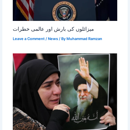
میزائلوں کی بارش اور عالمی خطرات
Leave a Comment
/
News
/ By
Muhammad Ramzan