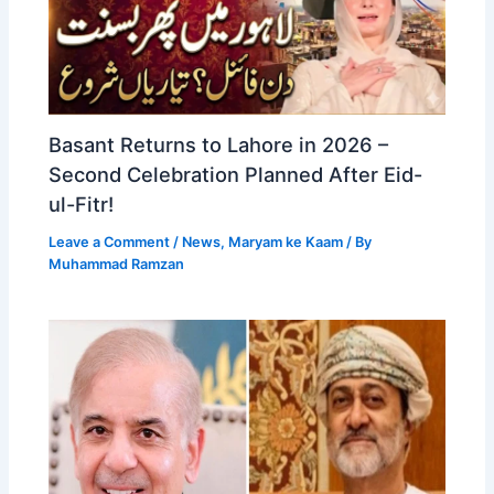
Basant Returns to Lahore in 2026 –
Second Celebration Planned After Eid-
ul-Fitr!
Leave a Comment
/
News
,
Maryam ke Kaam
/ By
Muhammad Ramzan