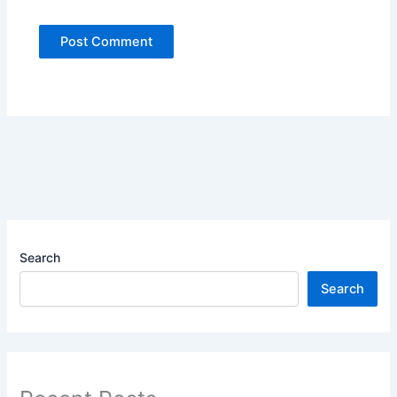
Search
Search