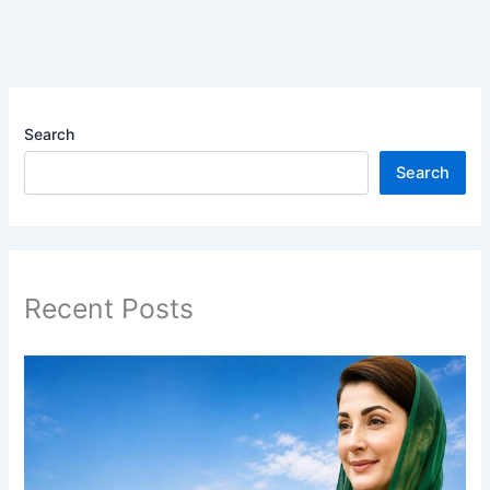
Search
Search
Recent Posts