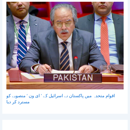
اقوام متحدہ میں پاکستان نے اسرائیل کے ’ ای ون ‘ منصوبے کو
مسترد کر دیا