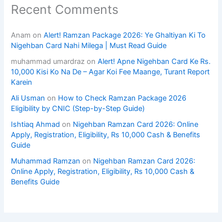
Recent Comments
Anam
on
Alert! Ramzan Package 2026: Ye Ghaltiyan Ki To
Nigehban Card Nahi Milega | Must Read Guide
muhammad umardraz
on
Alert! Apne Nigehban Card Ke Rs.
10,000 Kisi Ko Na De – Agar Koi Fee Maange, Turant Report
Karein
Ali Usman
on
How to Check Ramzan Package 2026
Eligibility by CNIC (Step-by-Step Guide)
Ishtiaq Ahmad
on
Nigehban Ramzan Card 2026: Online
Apply, Registration, Eligibility, Rs 10,000 Cash & Benefits
Guide
Muhammad Ramzan
on
Nigehban Ramzan Card 2026:
Online Apply, Registration, Eligibility, Rs 10,000 Cash &
Benefits Guide