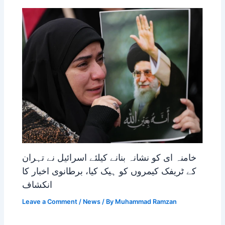
خامنہ ای کو نشانہ بنانے کیلئے اسرائیل نے تہران
کے ٹریفک کیمروں کو ہیک کیا، برطانوی اخبار کا
انکشاف
Leave a Comment
/
News
/ By
Muhammad Ramzan