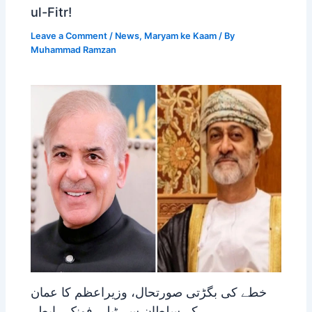
ul-Fitr!
Leave a Comment
/
News
,
Maryam ke Kaam
/ By
Muhammad Ramzan
خطے کی بگڑتی صورتحال، وزیراعظم کا عمان
کے سلطان سے ٹیلی فونک رابطہ