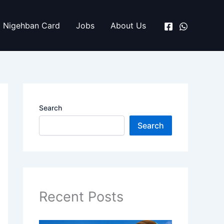
Nigehban Card
Jobs
About Us
Search
Search
Recent Posts