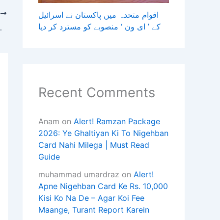
T
اقوام متحدہ میں پاکستان نے اسرائیل
کے ’ ای ون ‘ منصوبے کو مسترد کر دیا
قابل تصدیق یقین دہانی تک
Recent Comments
Anam
on
Alert! Ramzan Package
2026: Ye Ghaltiyan Ki To Nigehban
Card Nahi Milega | Must Read
Guide
muhammad umardraz
on
Alert!
Apne Nigehban Card Ke Rs. 10,000
Kisi Ko Na De – Agar Koi Fee
Maange, Turant Report Karein