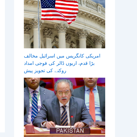
امریکی کانگریس میں اسرائیل مخالف
بڑا قدم، اربوں ڈالر کی فوجی امداد
روکنے کی تجویز پیش