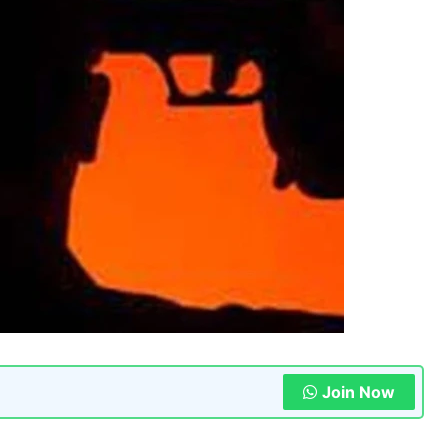
Join Now