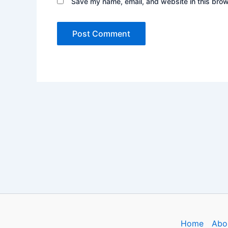
Save my name, email, and website in this brow
Home
Abo