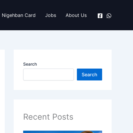
Nigehban Card
Jobs
About Us
Search
Search
Recent Posts