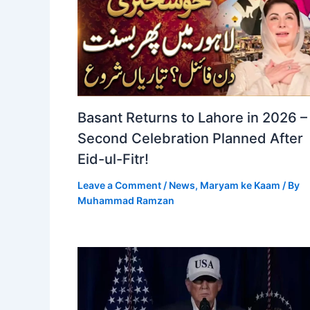
Basant Returns to Lahore in 2026 –
Second Celebration Planned After
Eid-ul-Fitr!
Leave a Comment
/
News
,
Maryam ke Kaam
/ By
Muhammad Ramzan