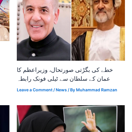
خطے کی بگڑتی صورتحال، وزیراعظم کا
عمان کے سلطان سے ٹیلی فونک رابطہ
Leave a Comment
/
News
/ By
Muhammad Ramzan