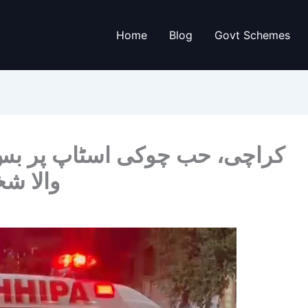
Home
Blog
Govt Schemes
کراچی، حب چوکی اسٹاپ پر بس
والا شخ