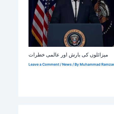
میزائلوں کی بارش اور عالمی خطرات
Leave a Comment
/
News
/ By
Muhammad Ramza