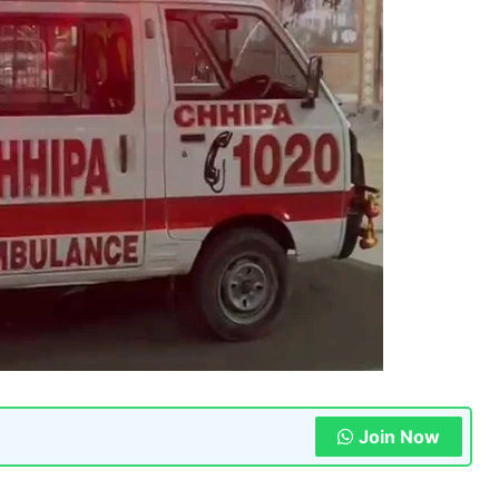
Join Now