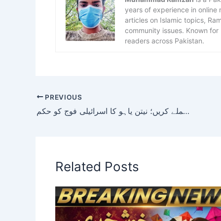
years of experience in online
articles on Islamic topics, R
community issues. Known for h
readers across Pakistan.
PREVIOUS
حزب اللہ کو کچلنے کیلیے مزید طاقتور حملے کریں؛ نیتن یاہو کا اسرائیلی فوج کو حکم
Related Posts