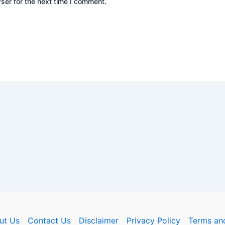
ser for the next time I comment.
ut Us
Contact Us
Disclaimer
Privacy Policy
Terms an