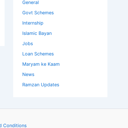
General
Govt Schemes
Internship
Islamic Bayan
Jobs
Loan Schemes
Maryam ke Kaam
News
Ramzan Updates
d Conditions