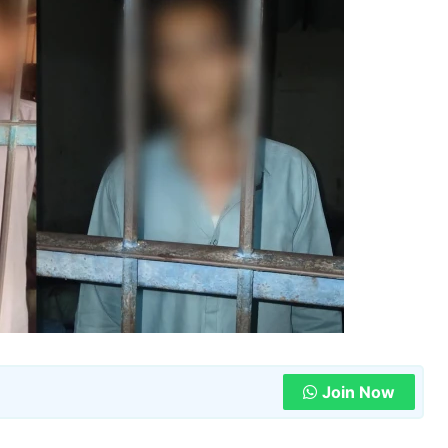
Join Now