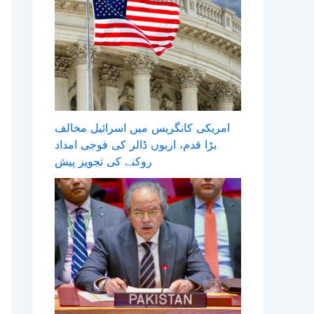
امریکی کانگریس میں اسرائیل مخالف
بڑا قدم، اربوں ڈالر کی فوجی امداد
روکنے کی تجویز پیش