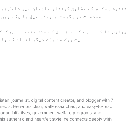
تفتیشی حکام کے مطابق گرفتار ملزمان میں شامل زر 
مقدمات میں گرفتار ہوکر جیل جا چکے ہیں 
پولیس کا کہنا ہے کہ ملزمان کے خلاف مقدمہ درج کرک
نیٹ ورک سے جڑے دیگر افراد کے بار
istani journalist, digital content creator, and blogger with 7
 media. He writes clear, well-researched, and easy-to-read
amadan initiatives, government welfare programs, and
is authentic and heartfelt style, he connects deeply with