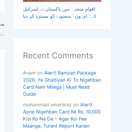
اقوام متحدہ میں پاکستان نے اسرائیل
کے ’ ای ون ‘ منصوبے کو مسترد کر دیا
T
کراچی، سپرہائی وے پر بے قابو ٹریلر پولیس موبائل پر چڑھ دوڑا، 2 
Recent Comments
Anam
on
Alert! Ramzan Package
2026: Ye Ghaltiyan Ki To Nigehban
Card Nahi Milega | Must Read
Guide
muhammad umardraz
on
Alert!
Apne Nigehban Card Ke Rs. 10,000
Kisi Ko Na De – Agar Koi Fee
Maange, Turant Report Karein