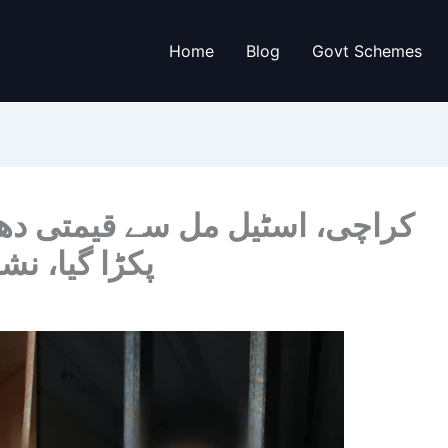
Home
Blog
Govt Schemes
کراچی، اسٹیل مل سے قیمتی دھات
پکڑا گیا، نش