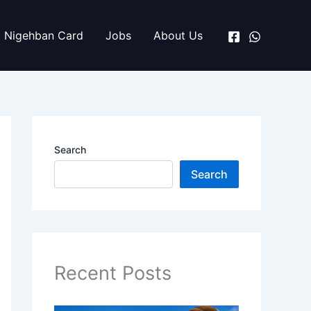
Nigehban Card
Jobs
About Us
Search
Search
Recent Posts