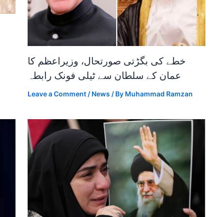
خطے کی بگڑتی صورتحال، وزیراعظم کا
عمان کے سلطان سے ٹیلی فونک رابطہ
Leave a Comment
/
News
/ By
Muhammad Ramzan