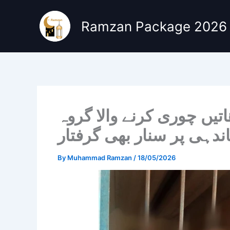
Skip
to
Ramzan Package 2026
content
یں چوری کرنے والا گروہ
اندہی پر سنار بھی گرفتار
By
Muhammad Ramzan
/
18/05/2026