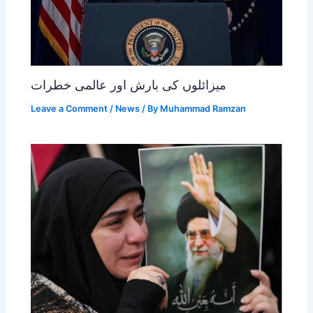
میزائلوں کی بارش اور عالمی خطرات
Leave a Comment
/
News
/ By
Muhammad Ramzan