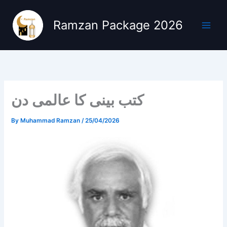
Skip
to
Ramzan Package 2026
content
کتب بینی کا عالمی دن
By
Muhammad Ramzan
/
25/04/2026