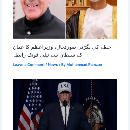
خطے کی بگڑتی صورتحال، وزیراعظم کا عمان
کے سلطان سے ٹیلی فونک رابطہ
Leave a Comment
/
News
/ By
Muhammad Ramzan