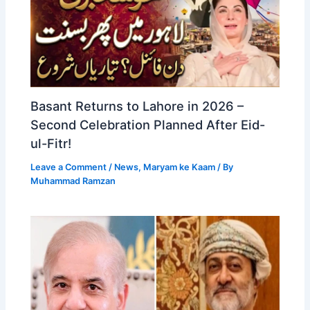
Basant Returns to Lahore in 2026 –
Second Celebration Planned After Eid-
ul-Fitr!
Leave a Comment
/
News
,
Maryam ke Kaam
/ By
Muhammad Ramzan