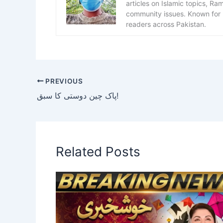
articles on Islamic topics, R
community issues. Known for h
readers across Pakistan.
PREVIOUS
پاک چین دوستی کا سبق!
Related Posts