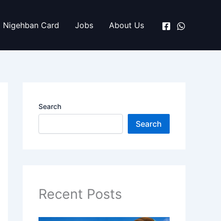
Nigehban Card
Jobs
About Us
Search
Search
Recent Posts