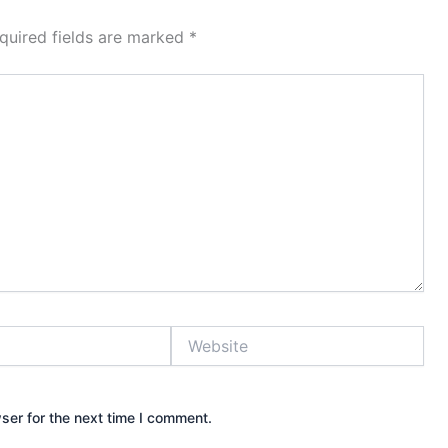
quired fields are marked
*
Website
ser for the next time I comment.