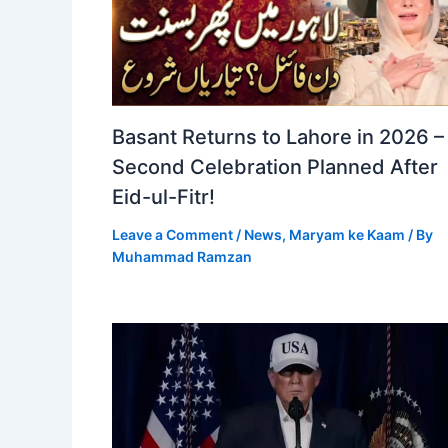
Basant Returns to Lahore in 2026 –
Second Celebration Planned After
Eid-ul-Fitr!
Leave a Comment
/
News
,
Maryam ke Kaam
/ By
Muhammad Ramzan