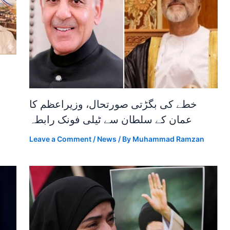
خطے کی بگڑتی صورتحال، وزیراعظم کا
عمان کے سلطان سے ٹیلی فونک رابطہ
Leave a Comment
/
News
/ By
Muhammad Ramzan