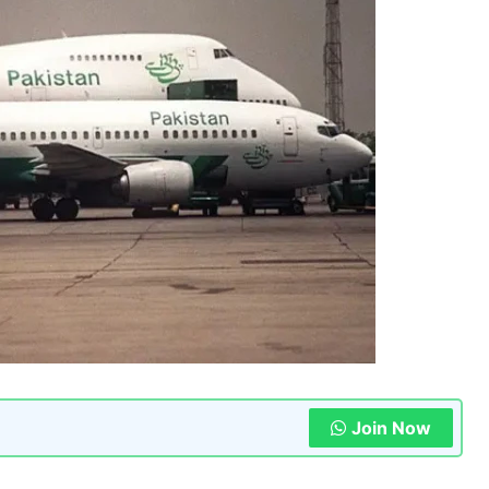
Join Now