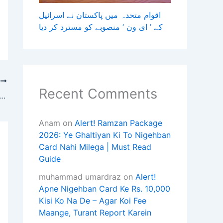
اقوام متحدہ میں پاکستان نے اسرائیل
کے ’ ای ون ‘ منصوبے کو مسترد کر دیا
T
Recent Comments
کراچی، کلفٹن فائرنگ کیس میں نیا موڑ، ملزم آغا شہیر کی والدہ کا ویڈیو بیا
Anam
on
Alert! Ramzan Package
2026: Ye Ghaltiyan Ki To Nigehban
Card Nahi Milega | Must Read
Guide
muhammad umardraz
on
Alert!
Apne Nigehban Card Ke Rs. 10,000
Kisi Ko Na De – Agar Koi Fee
Maange, Turant Report Karein