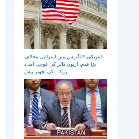
امریکی کانگریس میں اسرائیل مخالف
بڑا قدم، اربوں ڈالر کی فوجی امداد
روکنے کی تجویز پیش