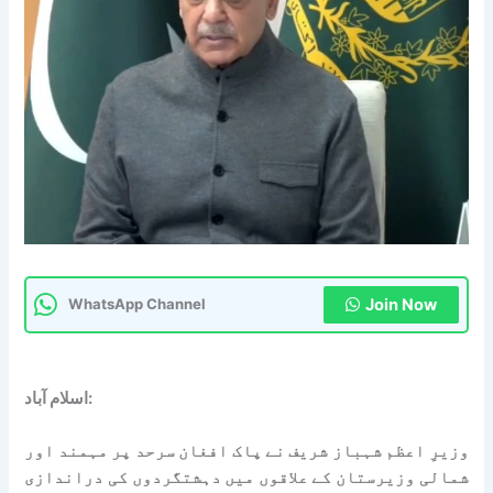
Join Now
WhatsApp Channel
اسلام آباد:
وزیرِ اعظم شہباز شریف نے پاک افغان سرحد پر مہمند اور
شمالی وزیرستان کے علاقوں میں دہشتگردوں کی دراندازی