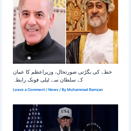
خطے کی بگڑتی صورتحال، وزیراعظم کا عمان
کے سلطان سے ٹیلی فونک رابطہ
Leave a Comment
/
News
/ By
Muhammad Ramzan