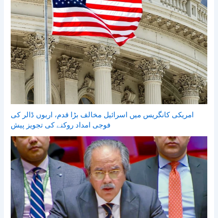
امریکی کانگریس میں اسرائیل مخالف بڑا قدم، اربوں ڈالر کی
فوجی امداد روکنے کی تجویز پیش