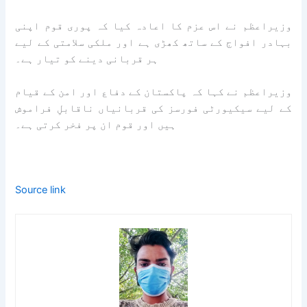
وزیراعظم نے اس عزم کا اعادہ کیا کہ پوری قوم اپنی
بہادر افواج کے ساتھ کھڑی ہے اور ملکی سلامتی کے لیے
ہر قربانی دینے کو تیار ہے۔
وزیراعظم نے کہا کہ پاکستان کے دفاع اور امن کے قیام
کے لیے سیکیورٹی فورسز کی قربانیاں ناقابلِ فراموش
ہیں اور قوم ان پر فخر کرتی ہے۔
Source link