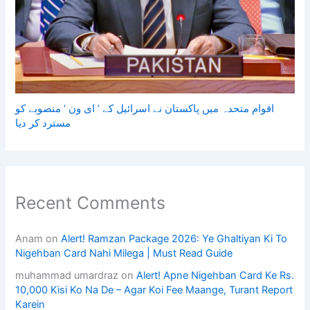
اقوام متحدہ میں پاکستان نے اسرائیل کے ’ ای ون ‘ منصوبے کو
مسترد کر دیا
Recent Comments
Anam
on
Alert! Ramzan Package 2026: Ye Ghaltiyan Ki To
Nigehban Card Nahi Milega | Must Read Guide
muhammad umardraz
on
Alert! Apne Nigehban Card Ke Rs.
10,000 Kisi Ko Na De – Agar Koi Fee Maange, Turant Report
Karein