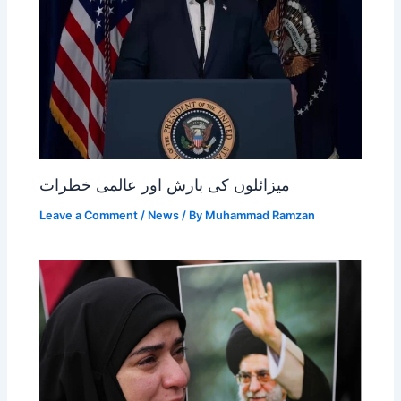
میزائلوں کی بارش اور عالمی خطرات
Leave a Comment
/
News
/ By
Muhammad Ramzan