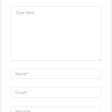
Type
here..
Name*
Email*
Website