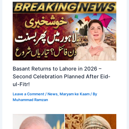
Basant Returns to Lahore in 2026 –
Second Celebration Planned After Eid-
ul-Fitr!
Leave a Comment
/
News
,
Maryam ke Kaam
/ By
Muhammad Ramzan