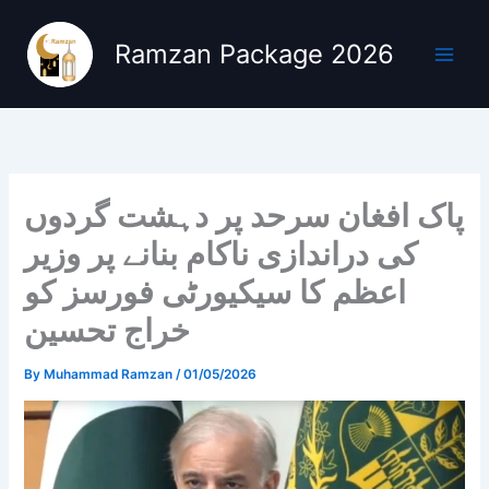
Skip
to
Ramzan Package 2026
content
پاک افغان سرحد پر دہشت گردوں
کی دراندازی ناکام بنانے پر وزیر
اعظم کا سیکیورٹی فورسز کو
خراج تحسین
By
Muhammad Ramzan
/
01/05/2026