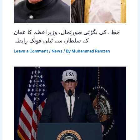
خطے کی بگڑتی صورتحال، وزیراعظم کا عمان
کے سلطان سے ٹیلی فونک رابطہ
Leave a Comment
/
News
/ By
Muhammad Ramzan