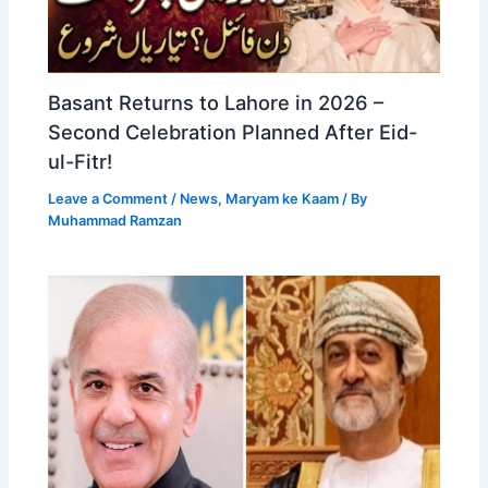
Basant Returns to Lahore in 2026 –
Second Celebration Planned After Eid-
ul-Fitr!
Leave a Comment
/
News
,
Maryam ke Kaam
/ By
Muhammad Ramzan