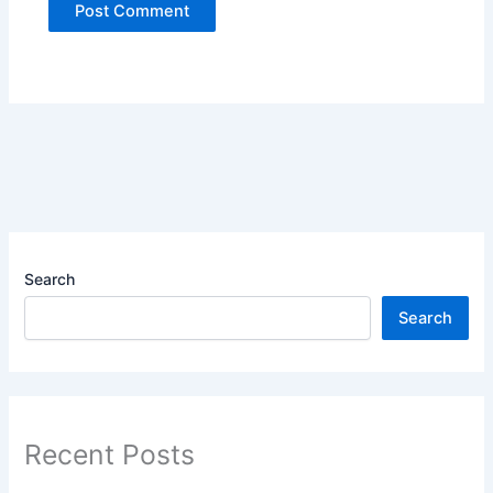
Search
Search
Recent Posts