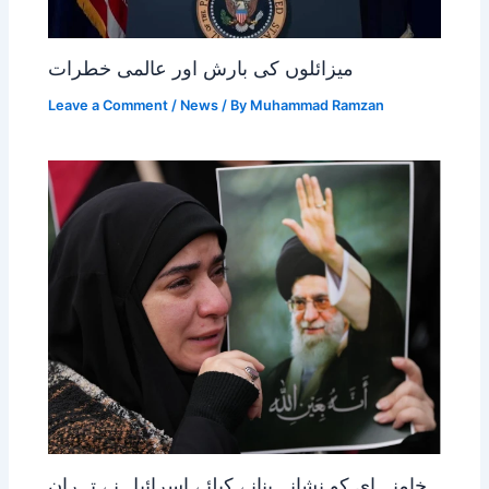
میزائلوں کی بارش اور عالمی خطرات
Leave a Comment
/
News
/ By
Muhammad Ramzan
خامنہ ای کو نشانہ بنانے کیلئے اسرائیل نے تہران