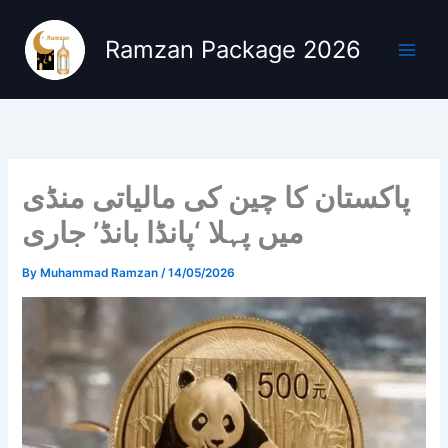
Skip
to
Ramzan Package 2026
content
پاکستان کا چین کی مالیاتی منڈی
میں پہلا ‘پانڈا بانڈ’ جاری
By
Muhammad Ramzan
/
14/05/2026