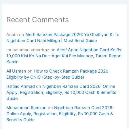
Recent Comments
Anam
on
Alert! Ramzan Package 2026: Ye Ghaltiyan Ki To
Nigehban Card Nahi Milega | Must Read Guide
muhammad umardraz
on
Alert! Apne Nigehban Card Ke Rs.
10,000 Kisi Ko Na De – Agar Koi Fee Maange, Turant Report
Karein
Ali Usman
on
How to Check Ramzan Package 2026
Eligibility by CNIC (Step-by-Step Guide)
Ishtiaq Ahmad
on
Nigehban Ramzan Card 2026: Online
Apply, Registration, Eligibility, Rs 10,000 Cash & Benefits
Guide
Muhammad Ramzan
on
Nigehban Ramzan Card 2026:
Online Apply, Registration, Eligibility, Rs 10,000 Cash &
Benefits Guide