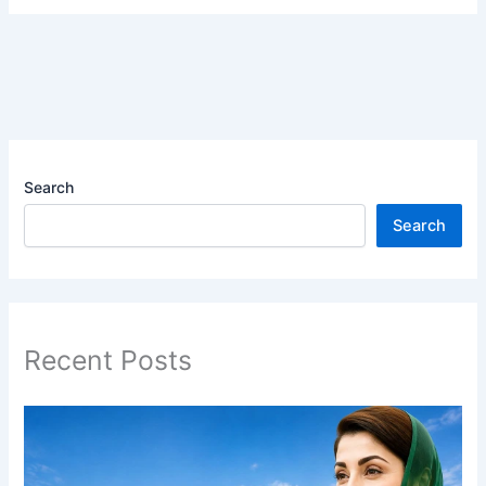
Search
Search
Recent Posts