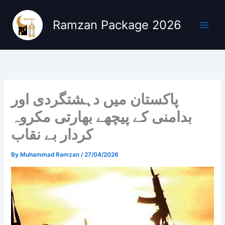
Skip
to
Ramzan Package 2026
content
پاکستان میں دہشتگردی اور
بدامنی کے پیچھے بھارتی مکروہ
کردار بے نقاب
By
Muhammad Ramzan
/
27/04/2026