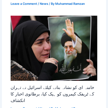
Leave a Comment
/
News
/ By
Muhammad Ramzan
خامنہ ای کو نشانہ بنانے کیلئے اسرائیل نے تہران
کے ٹریفک کیمروں کو ہیک کیا، برطانوی اخبار کا
انکشاف