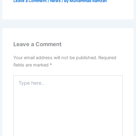
Leave a Comment
/
News
/ By
Muhammad Ramzan
Leave a Comment
Your email address will not be published.
Required
fields are marked
*
Type
here..