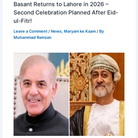
Basant Returns to Lahore in 2026 –
Second Celebration Planned After Eid-
ul-Fitr!
Leave a Comment
/
News
,
Maryam ke Kaam
/ By
Muhammad Ramzan