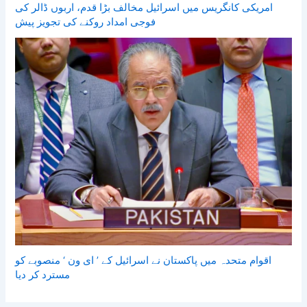
امریکی کانگریس میں اسرائیل مخالف بڑا قدم، اربوں ڈالر کی
فوجی امداد روکنے کی تجویز پیش
اقوام متحدہ میں پاکستان نے اسرائیل کے ’ ای ون ‘ منصوبے کو
مسترد کر دیا