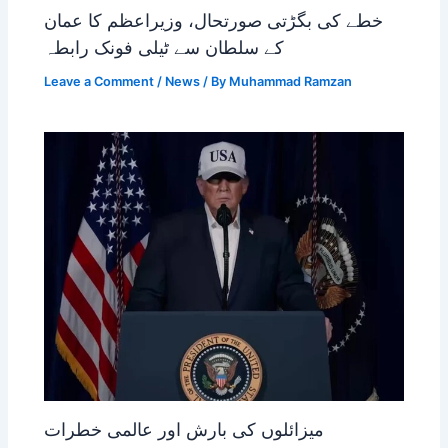
خطے کی بگڑتی صورتحال، وزیراعظم کا عمان
کے سلطان سے ٹیلی فونک رابطہ
Leave a Comment
/
News
/ By
Muhammad Ramzan
میزائلوں کی بارش اور عالمی خطرات